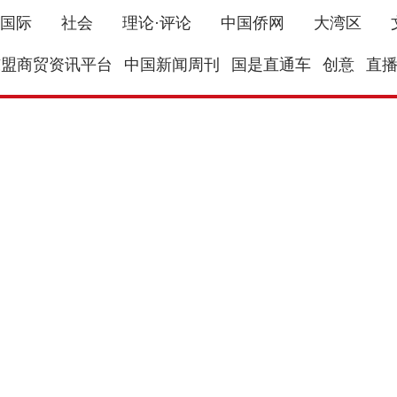
国际
社会
理论·评论
中国侨网
大湾区
东盟商贸资讯平台
中国新闻周刊
国是直通车
创意
直