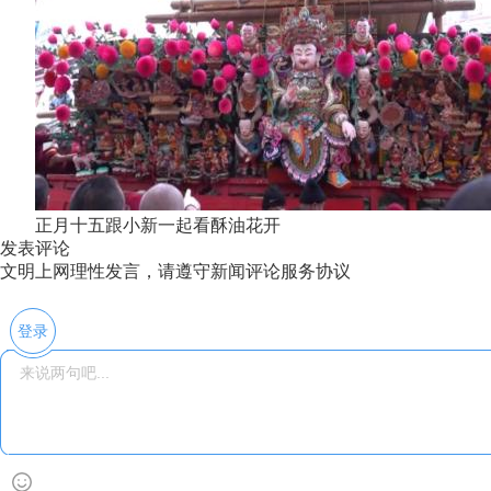
正月十五跟小新一起看酥油花开
发表评论
文明上网理性发言，请遵守新闻评论服务协议
登录