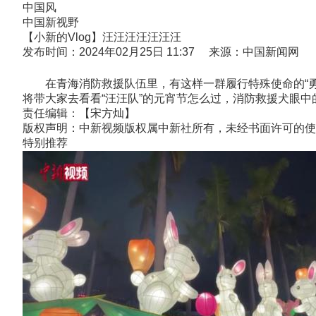
中国风
中国新视野
【小新的Vlog】汪汪汪汪汪汪汪
发布时间：2024年02月25日 11:37 来源：中国新闻网
在青海消防救援队伍里，有这样一群履行特殊使命的“勇士
将带大家去看看“汪汪队”的元宵节怎么过，消防救援犬眼中
责任编辑：【宋方灿】
版权声明：中新视频版权属中新社所有，未经书面许可的使
特别推荐