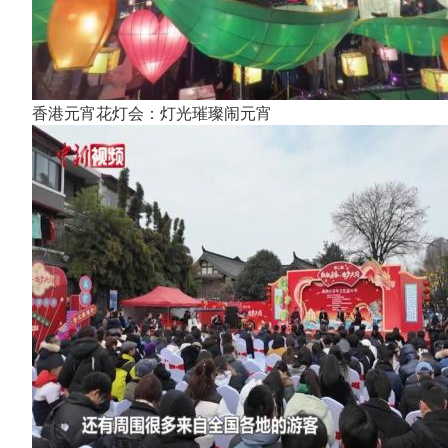
香港元宵花灯会：灯光璀璨闹元宵