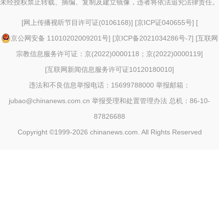
未经授权禁止转载、摘编、复制及建立镜像，违者将依法追究法律责任。
[
网上传播视听节目许可证(0106168)
] [
京ICP证040655号
] [
京公网安备 11010202009201号
] [
京ICP备2021034286号-7
] [
互联网
宗教信息服务许可证：京(2022)0000118；京(2022)0000119
]
[
互联网新闻信息服务许可证10120180010
]
违法和不良信息举报电话：15699788000 举报邮箱：
jubao@chinanews.com.cn
举报受理和处置管理办法
总机：86-10-
87826688
Copyright ©1999-2026
chinanews.com. All Rights Reserved