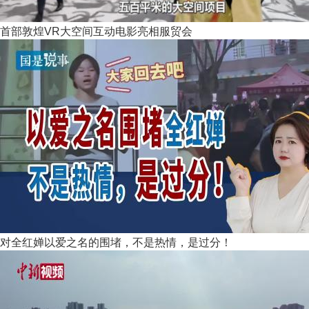
首部敦煌VR大空间互动电影亮相服贸会
对全红婵以爱之名的围堵，不是热情，是过分！