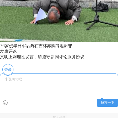
76岁侵华日军后裔在吉林赤脚跪地谢罪
发表评论
文明上网理性发言，请遵守新闻评论服务协议
登录
畅言一下
暂无评论