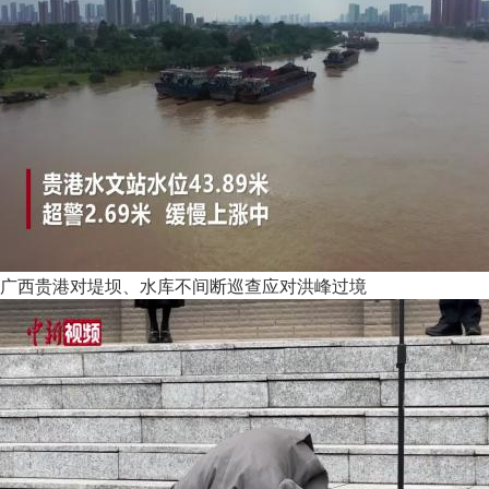
广西贵港对堤坝、水库不间断巡查应对洪峰过境