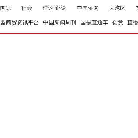
国际
社会
理论·评论
中国侨网
大湾区
东盟商贸资讯平台
中国新闻周刊
国是直通车
创意
直