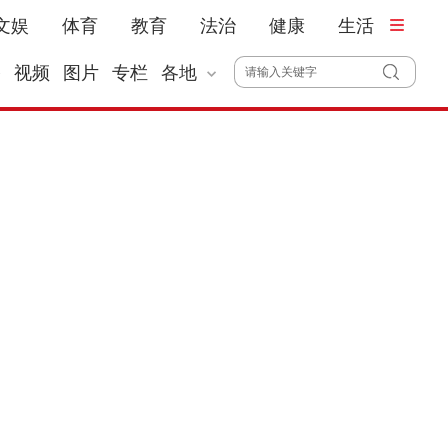
文娱
体育
教育
法治
健康
生活
播
视频
图片
专栏
各地