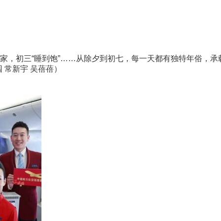
，初三“睡到饱”……从除夕到初七，每一天都有独特年俗，承
 常新宇 吴蓓蓓）