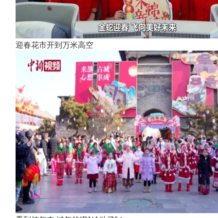
迎春花市开到万米高空