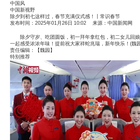
中国风
中国新视野
除夕到初七这样过，春节充满仪式感！丨常识春节
发布时间：2025年01月26日 10:02 来源：中国新闻网
除夕守岁、吃团圆饭，初一拜年拿红包，初二女儿回娘家
一起感受浓浓年味！提前祝大家祥蛇兆瑞，新年快乐！(魏园
责任编辑：【魏园】
特别推荐