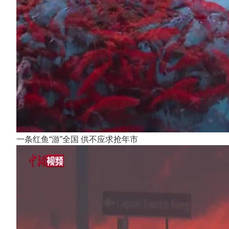
一条红鱼“游”全国 供不应求抢年市