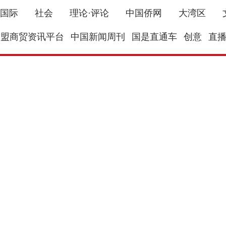
国际
社会
理论·评论
中国侨网
大湾区
东盟商贸资讯平台
中国新闻周刊
国是直通车
创意
直