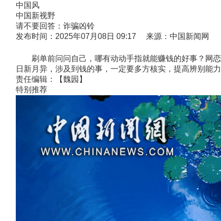
中国风
中国新视野
请不要回答：诈骗凶铃
发布时间：2025年07月08日 09:17 来源：中国新闻网
刷单前问问自己，哪有动动手指就能赚钱的好事？网恋前
日新月异，涉及到钱的事，一定要多方核实，提高辨别能力和
责任编辑：【魏园】
特别推荐