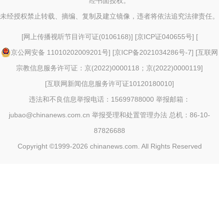
经书面授权。
未经授权禁止转载、摘编、复制及建立镜像，违者将依法追究法律责任。
[
网上传播视听节目许可证(0106168)
] [
京ICP证040655号
] [
京公网安备 11010202009201号
] [
京ICP备2021034286号-7
] [
互联网
宗教信息服务许可证：京(2022)0000118；京(2022)0000119
]
[
互联网新闻信息服务许可证10120180010
]
违法和不良信息举报电话：15699788000 举报邮箱：
jubao@chinanews.com.cn
举报受理和处置管理办法
总机：86-10-
87826688
Copyright ©1999-2026
chinanews.com. All Rights Reserved