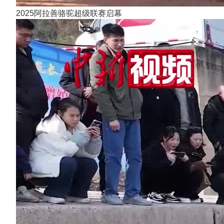
2025阿拉善骆驼超级联赛启幕