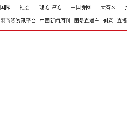
国际
社会
理论·评论
中国侨网
大湾区
东盟商贸资讯平台
中国新闻周刊
国是直通车
创意
直