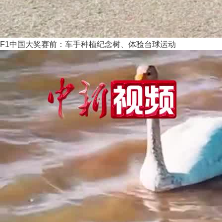
F1中国大奖赛前：车手种植纪念树、体验台球运动