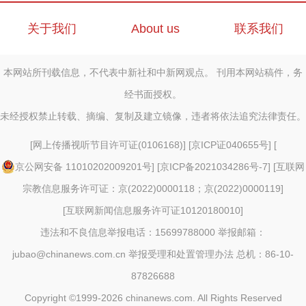
关于我们
About us
联系我们
本网站所刊载信息，不代表中新社和中新网观点。 刊用本网站稿件，务
经书面授权。
未经授权禁止转载、摘编、复制及建立镜像，违者将依法追究法律责任。
[
网上传播视听节目许可证(0106168)
] [
京ICP证040655号
] [
京公网安备 11010202009201号
] [
京ICP备2021034286号-7
] [
互联网
宗教信息服务许可证：京(2022)0000118；京(2022)0000119
]
[
互联网新闻信息服务许可证10120180010
]
违法和不良信息举报电话：15699788000 举报邮箱：
jubao@chinanews.com.cn
举报受理和处置管理办法
总机：86-10-
87826688
Copyright ©1999-2026
chinanews.com. All Rights Reserved