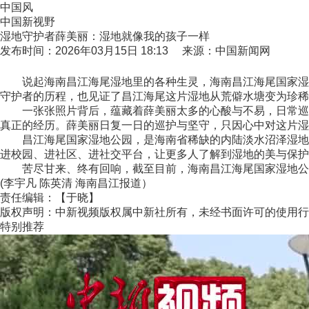
中国风
中国新视野
湿地守护者薛美丽：湿地就像我的孩子一样
发布时间：2026年03月15日 18:13 来源：中国新闻网
说起海南昌江海尾湿地里的各种生灵，海南昌江海尾国家湿地公
守护者的历程，也见证了昌江海尾这片湿地从荒僻水塘变为珍稀
一张张照片背后，蕴藏着薛美丽太多的心酸与不易，日常巡护
真正的经历。薛美丽日复一日的巡护与坚守，只因心中对这片湿
昌江海尾国家湿地公园，是海南省稀缺的内陆淡水沼泽湿地。
进校园、进社区、进社交平台，让更多人了解到湿地的美与保护
苦尽甘来、终有回响，截至目前，海南昌江海尾国家湿地公园记
(李宇凡 陈英清 海南昌江报道）
责任编辑：【于晓】
版权声明：中新视频版权属中新社所有，未经书面许可的使用行
特别推荐