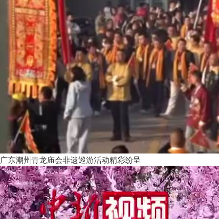
广东潮州青龙庙会非遗巡游活动精彩纷呈