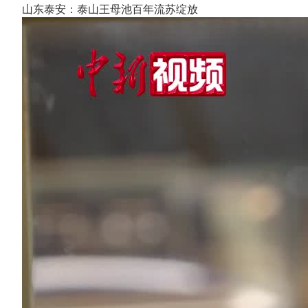
山东泰安：泰山王母池百年流苏绽放