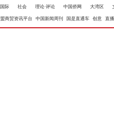
国际
社会
理论·评论
中国侨网
大湾区
东盟商贸资讯平台
中国新闻周刊
国是直通车
创意
直