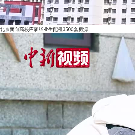
北京面向高校应届毕业生配租3500套房源