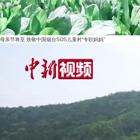
母亲节将至 致敬中国烟台SOS儿童村“专职妈妈”