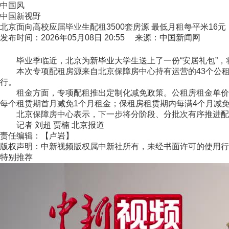
中国风
中国新视野
北京面向高校应届毕业生配租3500套房源 最低月租每平米16元
发布时间：2026年05月08日 20:55 来源：中国新闻网
毕业季临近，北京为新毕业大学生送上了一份“安居礼包”，将
本次专项配租房源来自北京保障房中心持有运营的43个公租房
行。
租金方面，专项配租推出定制化减免政策。公租房租金单价为每建
每个租赁期首月减免1个月租金；保租房租赁期内每满4个月减免
北京保障房中心表示，下一步将分阶段、分批次有序推进配租
记者 刘超 贾楠 北京报道
责任编辑：【卢岩】
版权声明：中新视频版权属中新社所有，未经书面许可的使用行
特别推荐