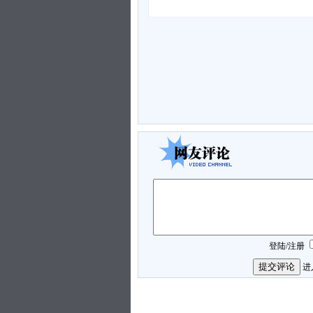
登陆
/
注册
进