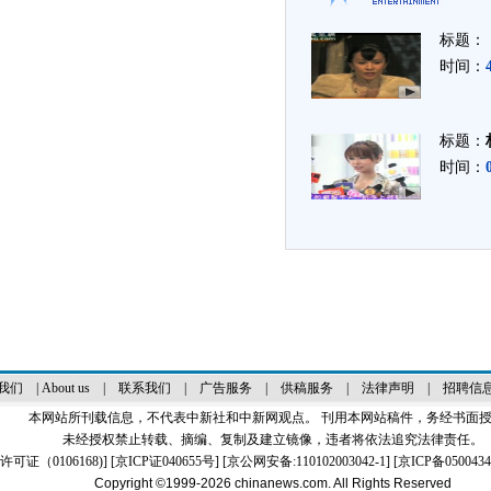
标题：
时间：
标题：
时间：
我们
|
About us
|
联系我们
|
广告服务
|
供稿服务
|
法律声明
|
招聘信
本网站所刊载信息，不代表中新社和中新网观点。 刊用本网站稿件，务经书面
未经授权禁止转载、摘编、复制及建立镜像，违者将依法追究法律责任。
证（0106168)
] [
京ICP证040655号
] [京公网安备:110102003042-1] [
京ICP备0500434
Copyright ©1999-2026
chinanews.com. All Rights Reserved