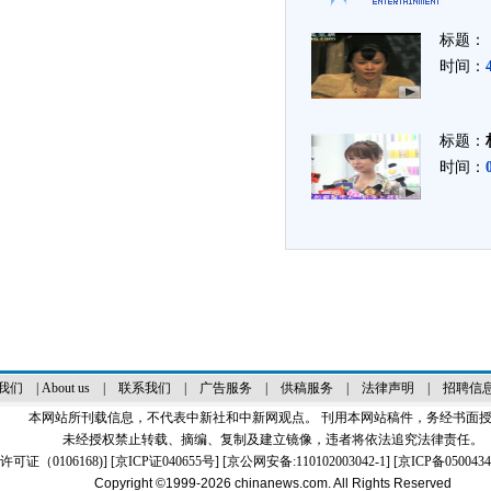
标题：
时间：
标题：
时间：
我们
|
About us
|
联系我们
|
广告服务
|
供稿服务
|
法律声明
|
招聘信
本网站所刊载信息，不代表中新社和中新网观点。 刊用本网站稿件，务经书面
未经授权禁止转载、摘编、复制及建立镜像，违者将依法追究法律责任。
证（0106168)
] [
京ICP证040655号
] [京公网安备:110102003042-1] [
京ICP备0500434
Copyright ©1999-2026
chinanews.com. All Rights Reserved