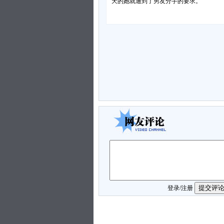
天的她就遭到了男友分手的要求。
登录
/
注册