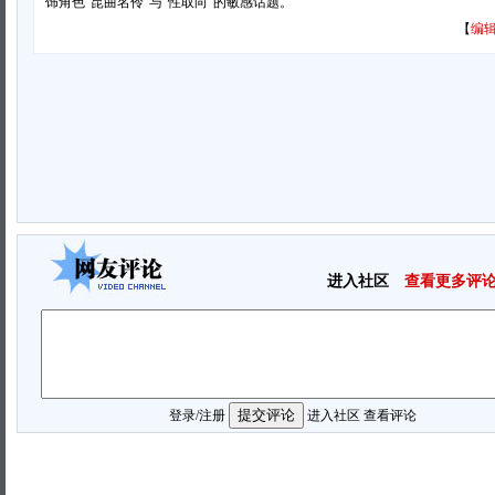
饰角色“昆曲名伶”与“性取向”的敏感话题。
【
编辑
进入社区
查看更多评
登录
/
注册
进入社区
查看评论