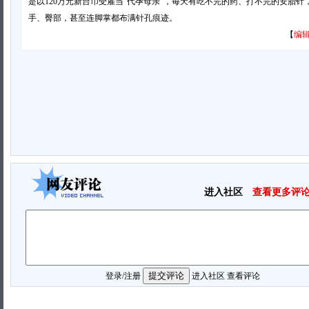
是以120万元新台币受雇当“代孕母亲”，每天有吃不完的药、打不完的安胎针
手、臀部，甚至连脚掌都布满针孔痕迹。
【
编辑
进入社区
查看更多评
登录
/
注册
进入社区
查看评论