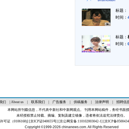
标题：
时间：
标题：
时间：
我们
|
About us
|
联系我们
|
广告服务
|
供稿服务
|
法律声明
|
招聘信
本网站所刊载信息，不代表中新社和中新网观点。 刊用本网站稿件，务经书面
未经授权禁止转载、摘编、复制及建立镜像，违者将依法追究法律责任。
证（0106168)
] [
京ICP证040655号
] [京公网安备:110102003042-1] [
京ICP备0500434
Copyright ©1999-2026
chinanews.com. All Rights Reserved