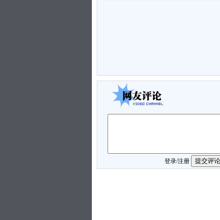
登录
/
注册