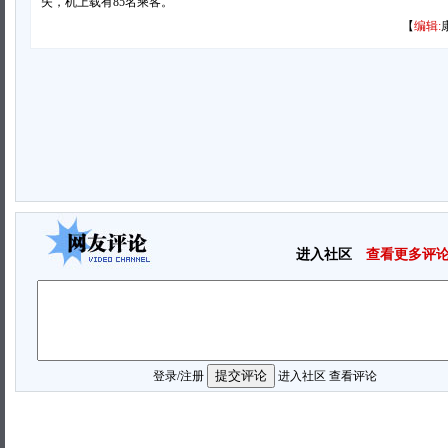
失，机上载有85名乘客。
【
编辑:
进入社区
查看更多评
登录
/
注册
进入社区
查看评论