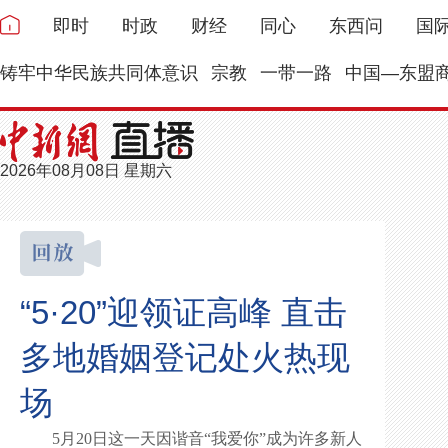
即时
时政
财经
同心
东西问
国
铸牢中华民族共同体意识
宗教
一带一路
中国—东盟
2026年08月08日 星期六
“5·20”迎领证高峰 直击
多地婚姻登记处火热现
场
5月20日这一天因谐音“我爱你”成为许多新人