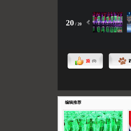
20
/
20
(
0
)
编辑推荐