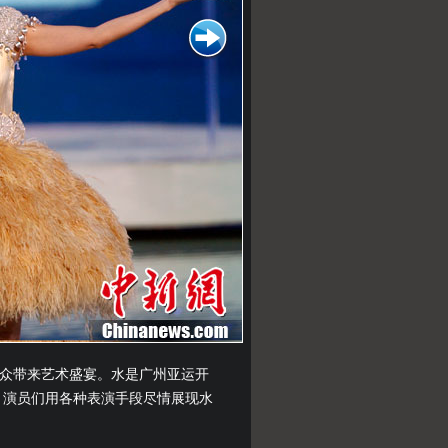
观众带来艺术盛宴。水是广州亚运开
。演员们用各种表演手段尽情展现水