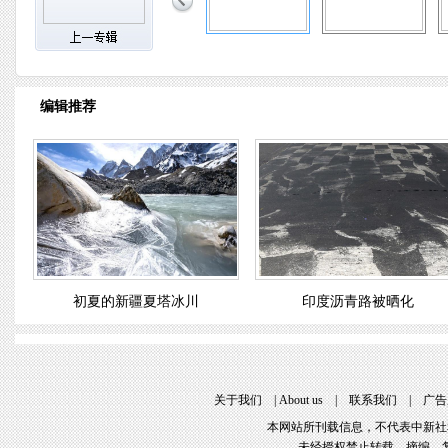
编辑推荐
初夏的新疆夏塔冰川
印度沥青路被晒化
关于我们
 | 
About u
 | 
联系我们
 | 
广告
本网站所刊载信息，不代表中新社
未经授权禁止转载、摘编、