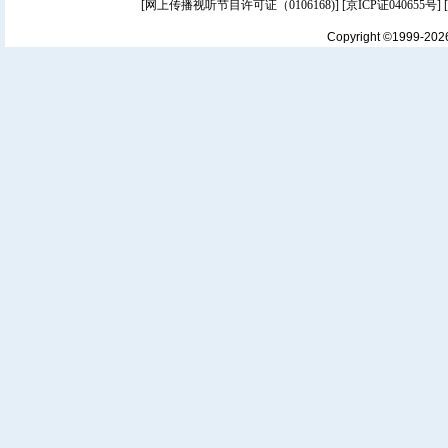
[
网上传播视听节目许可证（0106168)
] [
京ICP证040655号
]
Copyright ©1999-20