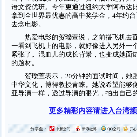
语文资优班。今年更通过纽约大学阿布达
拿到全世界最优惠的高中奖学金，4年约台
去念电影。
热爱电影的贺瓅萱说，之前搭飞机去面
一看到飞机上的电影，就好像进入另外一
紧张了。混血儿的成长背景，也变成她面
的题材。
贺瓅萱表示，20分钟的面试时间，她
中华文化，博得教授青睐。她说希望能够
亚导演一样，透过导演的眼光，拍出自己
更多精彩内容请进入台湾频
分享至：
中新空间
新浪微博
QQ空间
开心