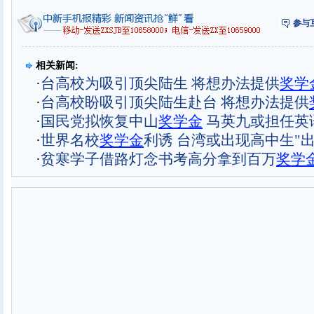
参与
相关新闻:
·
台高校为吸引顶尖陆生 将想办法提供
奖学
·
台高校盼吸引顶尖陆生赴台 将想办法提供
·
国民党拟恢复中山
奖学金
马英九或担任英
·
世界名校
奖学金
利诱 台湾或出现高中生"出
·
贫寒学子借路灯念书考高分拿到百万
奖学