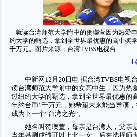
就读台湾师范大学附中的贺瓅萱因为热爱电
约大学的甄选，拿到全世界最优惠的高中奖学
千万元。图片来源：台湾TVBS电视台
【
中新网12月20日电 据台湾TVBS电视
读台湾师范大学附中的女高中生，因为热
过纽约大学的甄选，拿到全世界最优惠的高
年约台币1千万元，她希望未来能当导演，
成为下一个“台湾之光”。
她名叫贺瓅萱，母亲是台湾人，父亲是
当年基测成绩可以上北一女，后来选择师