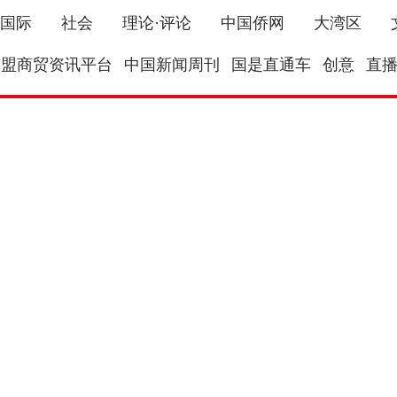
国际
社会
理论·评论
中国侨网
大湾区
东盟商贸资讯平台
中国新闻周刊
国是直通车
创意
直