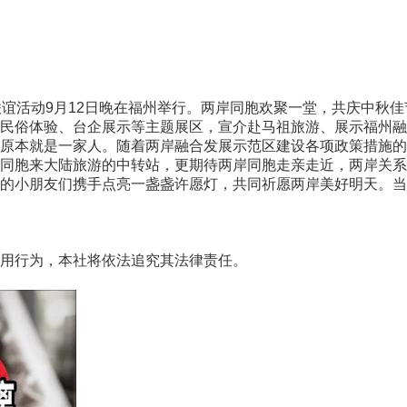
联谊活动9月12日晚在福州举行。两岸同胞欢聚一堂，共庆中秋佳
俗体验、台企展示等主题展区，宣介赴马祖旅游、展示福州融
本就是一家人。随着两岸融合发展示范区建设各项政策措施的
同胞来大陆旅游的中转站，更期待两岸同胞走亲走近，两岸关系
朋友们携手点亮一盏盏许愿灯，共同祈愿两岸美好明天。当500
用行为，本社将依法追究其法律责任。