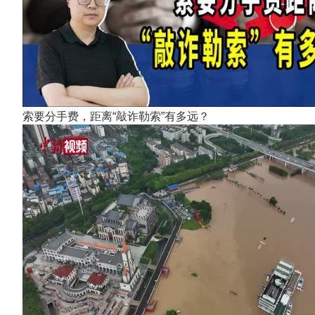
索要分手费，距离“敲诈勒索”有多远？