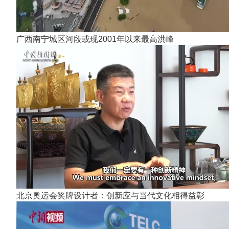
广西南宁城区河段或现2001年以来最高洪峰
北京奥运会奖牌设计者：创新应与当代文化相得益彰