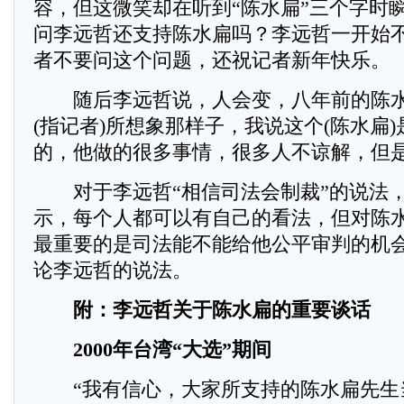
容，但这微笑却在听到“陈水扁”三个字时
问李远哲还支持陈水扁吗？李远哲一开始
者不要问这个问题，还祝记者新年快乐。
随后李远哲说，人会变，八年前的陈水
(指记者)所想象那样子，我说这个(陈水扁
的，他做的很多事情，很多人不谅解，但
对于李远哲“相信司法会制裁”的说法，
示，每个人都可以有自己的看法，但对陈
最重要的是司法能不能给他公平审判的机
论李远哲的说法。
附：李远哲关于陈水扁的重要谈话
2000年台湾“大选”期间
“我有信心，大家所支持的陈水扁先生