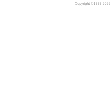
Copyright ©1999-202