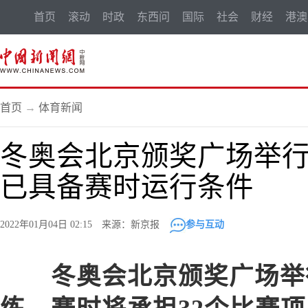
首页
滚动
时政
东西问
国际
社会
财经
港澳
首页
→
体育新闻
冬奥会北京颁奖广场举
已具备赛时运行条件
2022年01月04日 02:15 来源：新京报
参与互动
冬奥会北京颁奖广场举