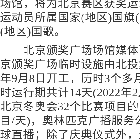
场馆，将为北京赛区获奖运
运动员所属国家(地区)国旗
(地区)国歌。
北京颁奖广场场馆媒体副
京颁奖广场临时设施由北投集
年9月8日开工，历时3个
时运行期共计14天(2022年
北京冬奥会32个比赛项目的
目/天)，奥林匹克广播服
球直播；除了庆典仪式外，