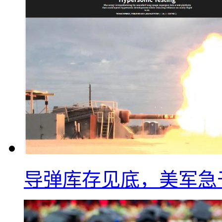
导弹库存见底，美军急于