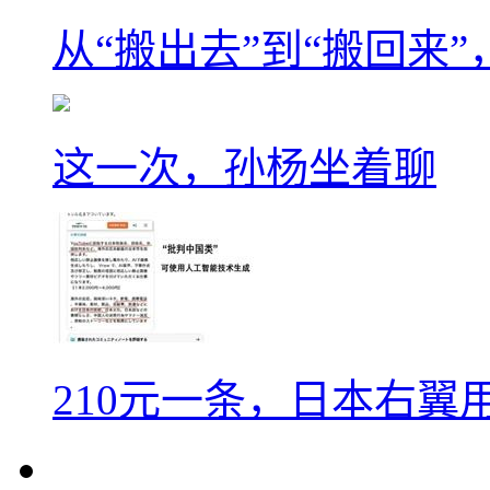
从“搬出去”到“搬回来
这一次，孙杨坐着聊
210元一条，日本右翼