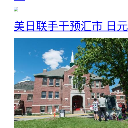
美日联手干预汇市 日元