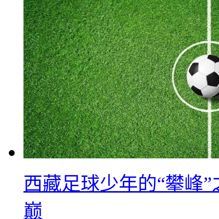
西藏足球少年的“攀峰
巅