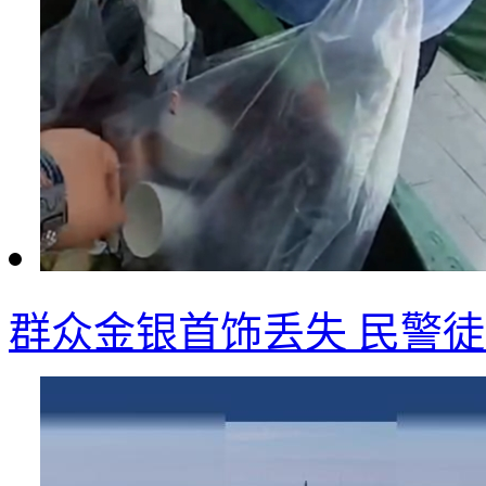
群众金银首饰丢失 民警