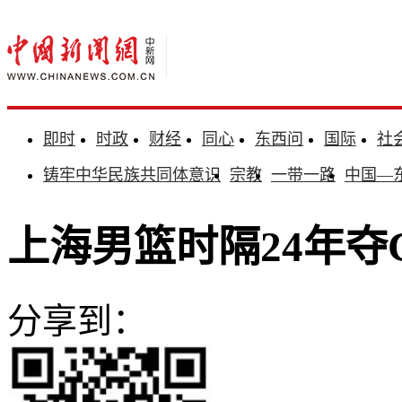
即时
时政
财经
同心
东西问
国际
社
铸牢中华民族共同体意识
宗教
一带一路
中国—
上海男篮时隔24年夺
分享到：