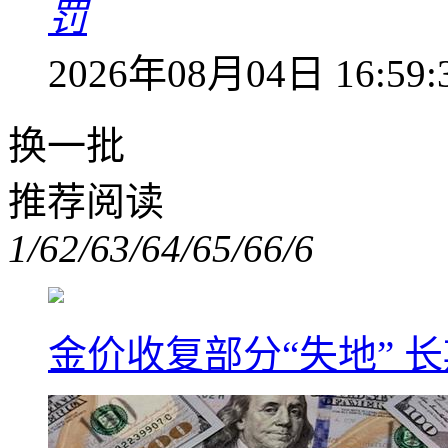
罚
2026年08月04日 16:59:
换一批
推荐阅读
1/6
2/6
3/6
4/6
5/6
6/6
金价收复部分“失地” 