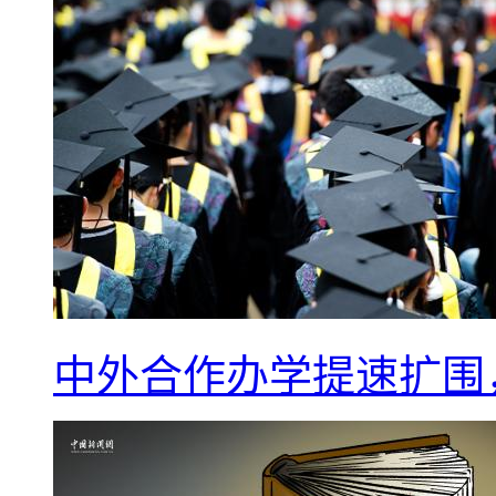
中外合作办学提速扩围