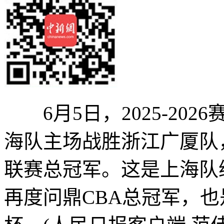
6月5日，2025-202
海队主场战胜浙江广厦队，
联赛总冠军。这是上海队继2
再度问鼎CBA总冠军，