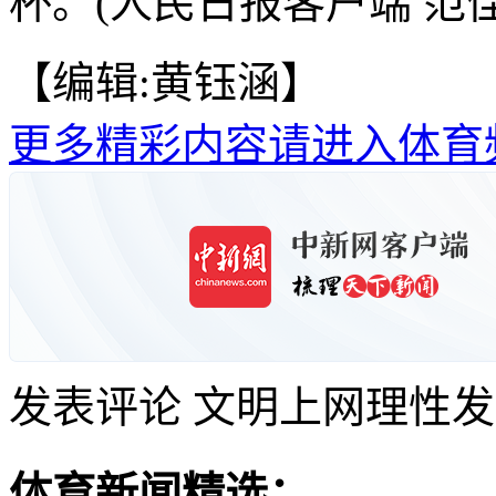
杯。(人民日报客户端 范佳
【编辑:黄钰涵】
更多精彩内容请进入体育
发表评论
文明上网理性发
体育新闻精选：