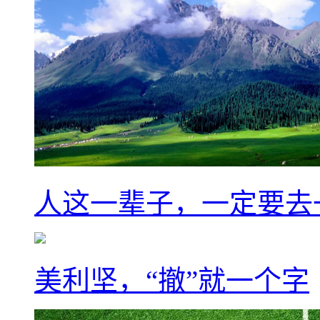
人这一辈子，一定要去
美利坚，“撤”就一个字