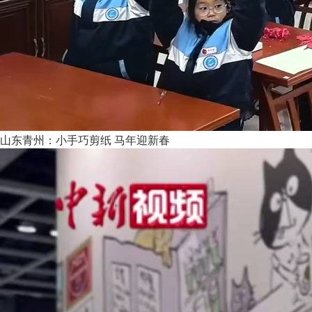
山东青州：小手巧剪纸 马年迎新春