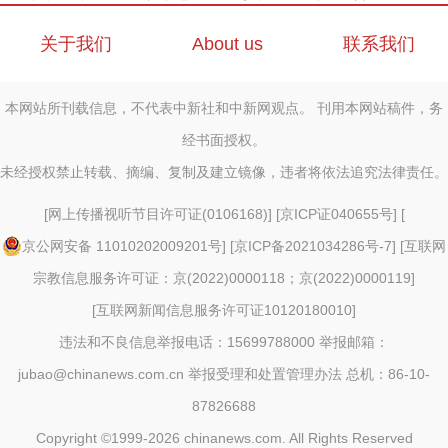
关于我们
About us
联系我们
本网站所刊载信息，不代表中新社和中新网观点。 刊用本网站稿件，务
经书面授权。
未经授权禁止转载、摘编、复制及建立镜像，违者将依法追究法律责任。
[
网上传播视听节目许可证(0106168)
] [
京ICP证040655号
] [
京公网安备 11010202009201号
] [
京ICP备2021034286号-7
] [
互联网
宗教信息服务许可证：京(2022)0000118；京(2022)0000119
]
[
互联网新闻信息服务许可证10120180010
]
违法和不良信息举报电话：15699788000 举报邮箱：
jubao@chinanews.com.cn
举报受理和处置管理办法
总机：86-10-
87826688
Copyright ©1999-2026
chinanews.com. All Rights Reserved