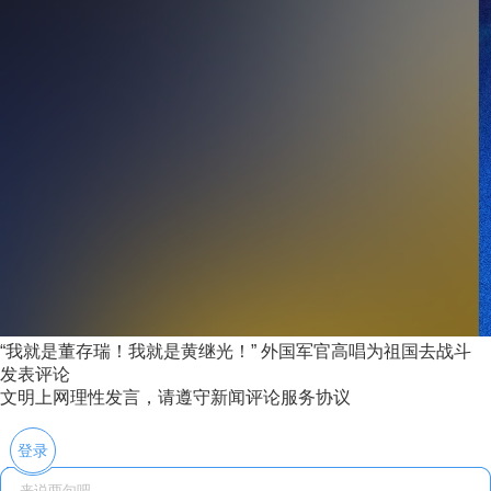
“我就是董存瑞！我就是黄继光！” 外国军官高唱为祖国去战斗
发表评论
文明上网理性发言，请遵守新闻评论服务协议
登录