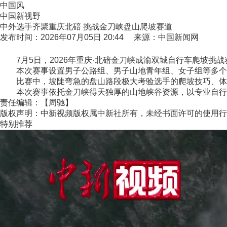
中国风
中国新视野
中外选手齐聚重庆北碚 挑战金刀峡盘山爬坡赛道
发布时间：2026年07月05日 20:44 来源：中国新闻网
7月5日，2026年重庆·北碚金刀峡成渝双城自行车爬坡挑
本次赛事设置男子公路组、男子山地青年组、女子组等多个组
比赛中，坡陡弯急的盘山路段极大考验选手的爬坡技巧、体
本次赛事依托金刀峡得天独厚的山地峡谷资源，以专业自行车赛
责任编辑：【周驰】
版权声明：中新视频版权属中新社所有，未经书面许可的使用行
特别推荐