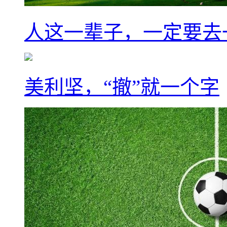
人这一辈子，一定要去
美利坚，“撤”就一个字