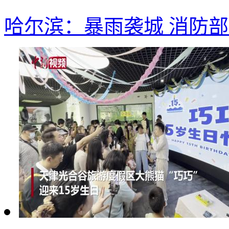
哈尔滨：暴雨袭城 消防部