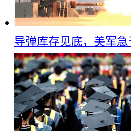
导弹库存见底，美军急于