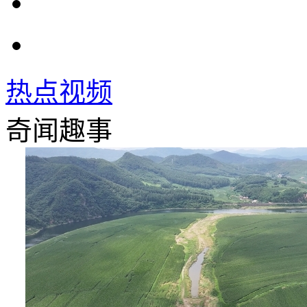
热点视频
奇闻趣事