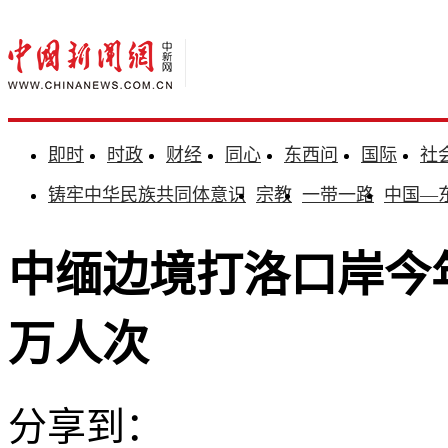
即时
时政
财经
同心
东西问
国际
社
铸牢中华民族共同体意识
宗教
一带一路
中国—
中缅边境打洛口岸今
万人次
分享到：