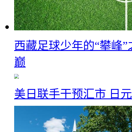
西藏足球少年的“攀峰
巅
美日联手干预汇市 日元