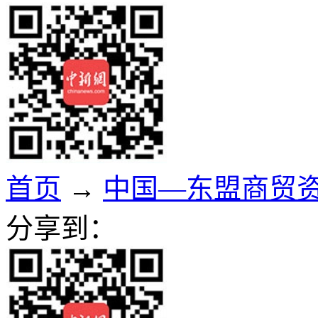
首页
→
中国—东盟商贸
分享到：