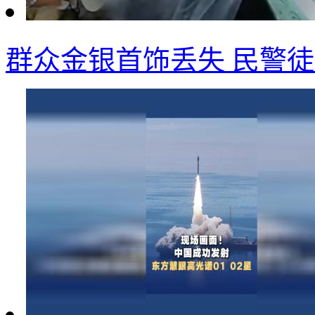
群众金银首饰丢失 民警