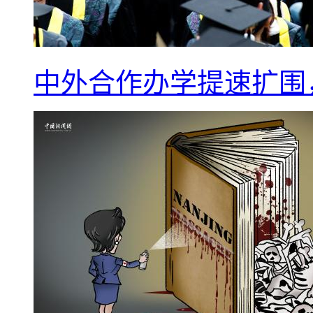
中外合作办学提速扩围