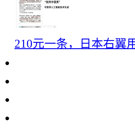
210元一条，日本右翼