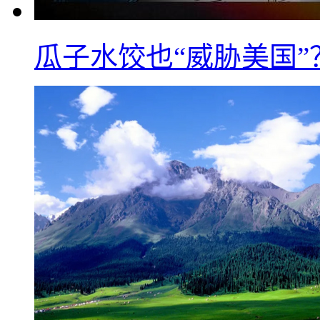
瓜子水饺也“威胁美国”