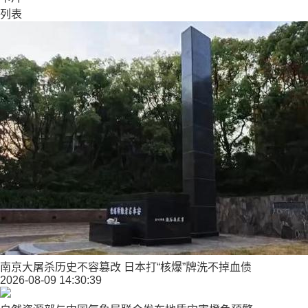
列表
南京大屠杀历史不容篡改 日本打“核爆”牌洗不掉血债
2026-08-09 14:30:39