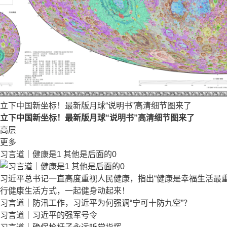
立下中国新坐标！最新版月球“说明书”高清细节图来了
立下中国新坐标！最新版月球“说明书”高清细节图来了
高层
更多
习言道｜健康是1 其他是后面的0
习近平总书记一直高度重视人民健康，指出“健康是幸福生活最重
行健康生活方式，一起健身动起来！
习言道｜防汛工作，习近平为何强调“宁可十防九空”？
习言道｜习近平的强军号令