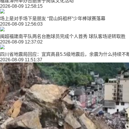
福建漳州举办台胞亲子阅读文化活动
2026-08-09 12:58:15
场上是对手场下是朋友 “昆山妈祖杯”少年棒球赛落幕
2026-08-09 12:56:03
闽超福建南平队两名台胞球员完成个人首秀 球队客场逆转取胜
2026-08-09 12:37:02
四川省地震局回应：宜宾高县5.5级地震后，余震为什么持续不
2026-08-09 11:51:37