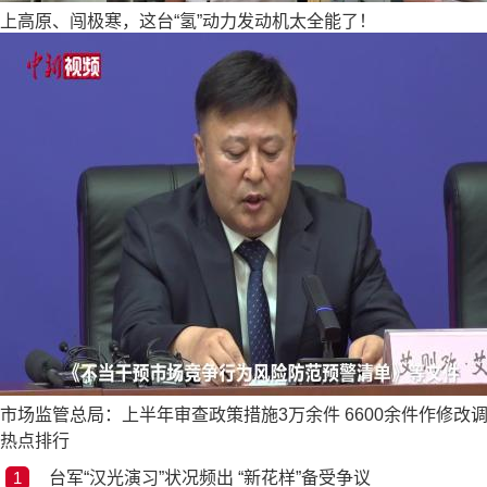
上高原、闯极寒，这台“氢”动力发动机太全能了！
市场监管总局：上半年审查政策措施3万余件 6600余件作修改
热点排行
台军“汉光演习”状况频出 “新花样”备受争议