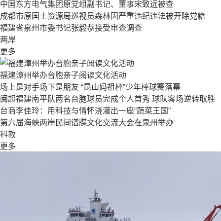
中国东方电气集团原党组副书记、董事宋致远被查
成都市原国土资源局巡视员森林因严重违纪违法被开除党籍
福建省泉州市委书记张毅恭接受审查调查
两岸
更多
福建漳州举办台胞亲子阅读文化活动
场上是对手场下是朋友 “昆山妈祖杯”少年棒球赛落幕
闽超福建南平队两名台胞球员完成个人首秀 球队客场逆转取胜
台商李佳玲：用科技与情怀浇灌出一座“蔬菜王国”
第六届海峡两岸民间谱牒文化交流大会在泉州举办
科教
更多