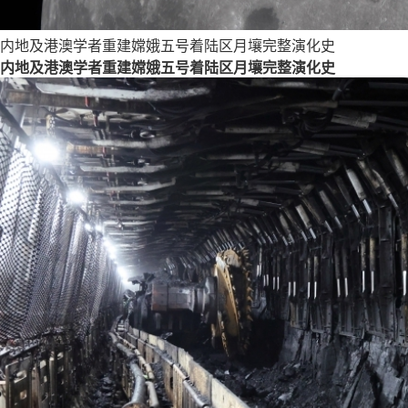
内地及港澳学者重建嫦娥五号着陆区月壤完整演化史
内地及港澳学者重建嫦娥五号着陆区月壤完整演化史