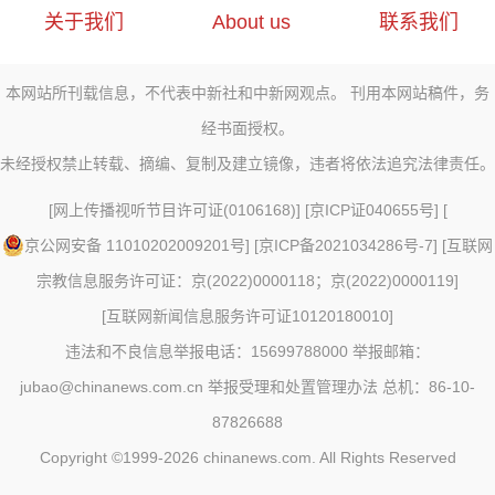
关于我们
About us
联系我们
本网站所刊载信息，不代表中新社和中新网观点。 刊用本网站稿件，务
经书面授权。
未经授权禁止转载、摘编、复制及建立镜像，违者将依法追究法律责任。
[
网上传播视听节目许可证(0106168)
] [
京ICP证040655号
] [
京公网安备 11010202009201号
] [
京ICP备2021034286号-7
] [
互联网
宗教信息服务许可证：京(2022)0000118；京(2022)0000119
]
[
互联网新闻信息服务许可证10120180010
]
违法和不良信息举报电话：15699788000 举报邮箱：
jubao@chinanews.com.cn
举报受理和处置管理办法
总机：86-10-
87826688
Copyright ©1999-2026
chinanews.com. All Rights Reserved