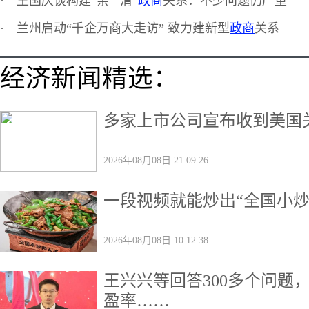
·
王国庆谈构建“亲”“清”
政商
关系：不少问题仍严重
·
兰州启动“千企万商大走访” 致力建新型
政商
关系
经济新闻精选：
多家上市公司宣布收到美国
2026年08月08日 21:09:26
一段视频就能炒出“全国小炒
2026年08月08日 10:12:38
王兴兴等回答300多个问题
盈率……