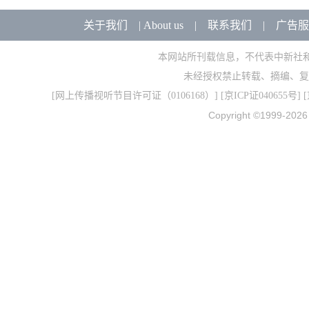
关于我们
|
About us
|
联系我们
|
广告服
本网站所刊载信息，不代表中新社
未经授权禁止转载、摘编、复
[
网上传播视听节目许可证（0106168）
] [
京ICP证040655号
] 
Copyright ©1999-202