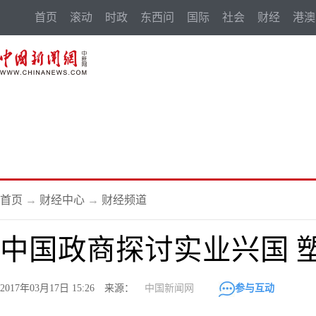
首页
滚动
时政
东西问
国际
社会
财经
港澳
首页
→
财经中心
→
财经频道
中国政商探讨实业兴国 
2017年03月17日 15:26 来源：
中国新闻网
参与互动