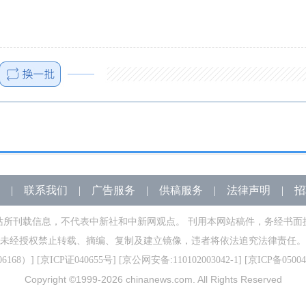
|
联系我们
|
广告服务
|
供稿服务
|
法律声明
|
招
站所刊载信息，不代表中新社和中新网观点。 刊用本网站稿件，务经书面
未经授权禁止转载、摘编、复制及建立镜像，违者将依法追究法律责任。
168）
] [
京ICP证040655号
] [京公网安备:110102003042-1] [
京ICP备05004
Copyright ©1999-2026
chinanews.com. All Rights Reserved