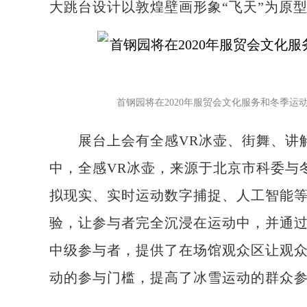
大跳台设计以敦煌壁画形象“飞天”为原
首钢园将在2020年服贸会文化服务和冬季运
展台上会有全感VR冰壶、街舞、讲解
中，全感VR冰壶，来源于北京市科委与
拟现实、实时运动数字捕捉、人工智能
验，让参与者完全沉浸在运动中，并通
中级参与者，提供了在场馆观众区让观
动的参与门槛，提高了冰雪运动的群众