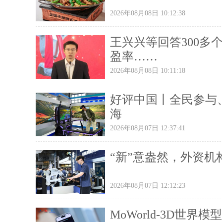
2026年08月08日 10:12:38
王兴兴等回答300多
盈率……
2026年08月08日 10:11:18
好评中国丨全民参与
海
2026年08月07日 12:37:41
“新”意盎然，外资
2026年08月07日 12:12:23
MoWorld-3D世