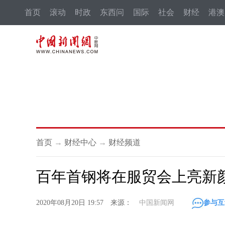
首页
滚动
时政
东西问
国际
社会
财经
港澳
首页
→
财经中心
→
财经频道
百年首钢将在服贸会上亮新
2020年08月20日 19:57 来源：
中国新闻网
参与互