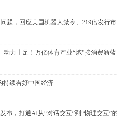
个问题，回应美国机器人禁令、219倍发行市
、动力十足！万亿体育产业“炼”接消费新蓝
机构持续看好中国经济
界模型发布，打通AI从“对话交互”到“物理交互”