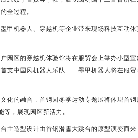
景的全过程。
甲机器人、穿越机等企业带来现场科技互动体
园区的穿越机体验馆将在服贸会上举办小型室
球首支中国风机器人乐队——墨甲机器人将在服贸
化的融合，首钢园冬季运动专题展将体现首钢
能等，展现园区新活力。
主造型设计由首钢滑雪大跳台的原型演变而来