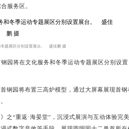
综合服务区。
动专题展区分别设置展台。 盛佳鹏 摄
首钢园将在文化服务和冬季运动专题展区分别设置
钢园将布置三高炉模型，通过大屏幕展现首钢
变。
之“重返·海晏堂”，沉浸式展演与互动体验完
沉浸式数字音效等手段，展现圆明园十二兽首所在