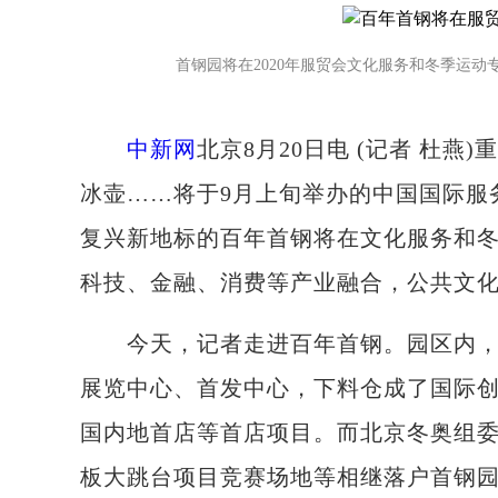
首钢园将在2020年服贸会文化服务和冬季运动
中新网
北京8月20日电 (记者 杜
冰壶……将于9月上旬举办的中国国际服
复兴新地标的百年首钢将在文化服务和
科技、金融、消费等产业融合，公共文
今天，记者走进百年首钢。园区内，高
展览中心、首发中心，下料仓成了国际
国内地首店等首店项目。而北京冬奥组
板大跳台项目竞赛场地等相继落户首钢