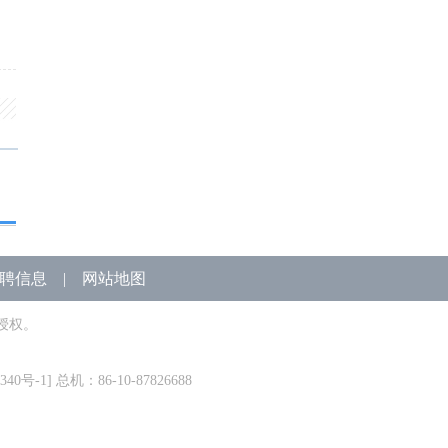
聘信息
|
网站地图
授权。
340号-1
] 总机：86-10-87826688