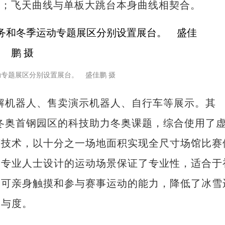
型；飞天曲线与单板大跳台本身曲线相契合。
动专题展区分别设置展台。 盛佳鹏 摄
机器人、售卖演示机器人、自行车等展示。其
冬奥首钢园区的科技助力冬奥课题，综合使用了
等技术，以十分之一场地面积实现全尺寸场馆比赛
过专业人士设计的运动场景保证了专业性，适合于
众可亲身触摸和参与赛事运动的能力，降低了冰雪
参与度。