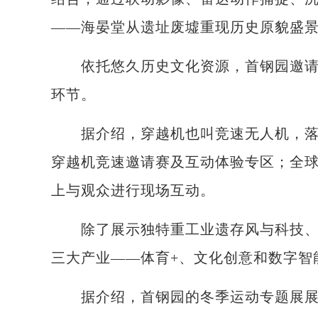
——海晏堂从遗址废墟重现历史原貌盛
依托悠久历史文化资源，首钢园邀请墨
环节。
据介绍，穿越机也叫竞速无人机，落户
穿越机竞速邀请赛及互动体验专区；全
上与观众进行现场互动。
除了展示独特重工业遗存风与科技、文
三大产业——体育+、文化创意和数字智
据介绍，首钢园的冬季运动专题展展台