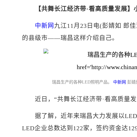
【共舞长江经济带·看高质量发展】
中新网
九江11月23日电(彭婧如 郎
的县级市——瑞昌这样介绍自己。
瑞昌生产的各种LED照明产品。
中新网
彭婧
近日，“共舞长江经济带·看高质量发
据了解，近年来瑞昌大力发展以LED
LED企业总数达到122家，签约资金达129