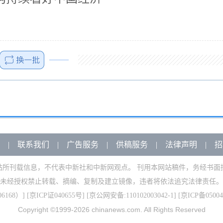
|
联系我们
|
广告服务
|
供稿服务
|
法律声明
|
招
站所刊载信息，不代表中新社和中新网观点。 刊用本网站稿件，务经书面
未经授权禁止转载、摘编、复制及建立镜像，违者将依法追究法律责任。
168）
] [
京ICP证040655号
] [京公网安备:110102003042-1] [
京ICP备05004
Copyright ©1999-2026
chinanews.com. All Rights Reserved