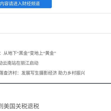
内容请进入财经频道
从地下“黑金”变地上“黄金”
活动云南站在丽江启动
落查济村：发展写生摄影经济 助力乡村振兴
到美国关税退税