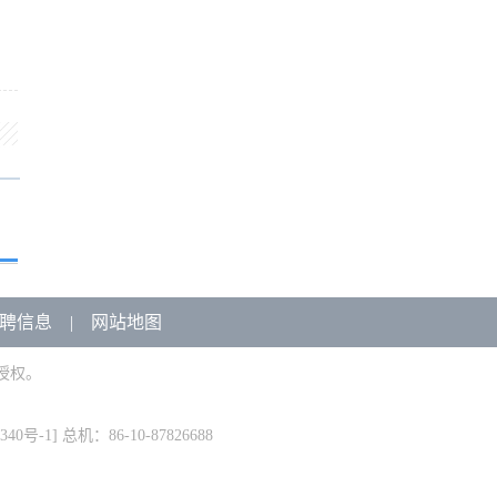
聘信息
|
网站地图
授权。
340号-1
] 总机：86-10-87826688