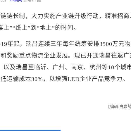
链长制，大力实施产业链升级行动，精准招商
上”“纸上”到“地上”的时间。
9年起，瑞昌连续三年每年统筹安排3500万元物
线和奖励重点物流企业发展。现已开通瑞昌往返广
，以及瑞昌至临沂、广州、南京、杭州等10个城
低运输成本30%，以增强LED企业产品竞争力。
【编辑:白嘉