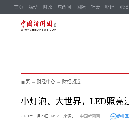
首页
滚动
时政
东西问
国际
社会
财经
港澳
首页
→
财经中心
→
财经频道
小灯泡、大世界，LED照亮
2020年11月23日 14:58 来源：
中国新闻网
参与互