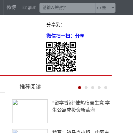
信
微博
English
分享到：
微信扫一扫：分享
推荐阅读
永安大腔戏：畲乡古韵出新
声
人这一辈子，一定要到云南