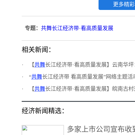
更多精彩
专题：
共舞长江经济带·看高质量发展
相关新闻：
·
【
共舞
长江经济带·看高质量发展】云南华坪：
·
“
共舞
长江经济带 看高质量发展”网络主题
·
【
共舞
长江经济带·看高质量发展】皖南古村
经济新闻精选：
多家上市公司宣布收