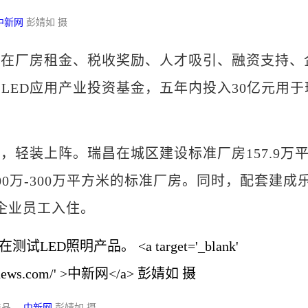
中新网
彭婧如 摄
在厂房租金、税收奖励、人才吸引、融资支持、
LED应用产业投资基金，五年内投入30亿元用于
轻装上阵。瑞昌在城区建设标准厂房157.9万
0万-300万平方米的标准厂房。同时，配套建成
名企业员工入住。
产品。
中新网
彭婧如 摄