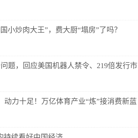
国小炒肉大王”，费大厨“塌房”了吗？
个问题，回应美国机器人禁令、219倍发行市
、动力十足！万亿体育产业“炼”接消费新蓝
机构持续看好中国经济