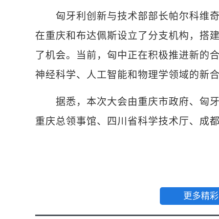
匈牙利创新与技术部部长帕尔科维奇·
在重庆和布达佩斯设立了分支机构，搭
了机会。当前，匈中正在积极推进新的
神经科学、人工智能和物理学领域的新
据悉，本次大会由重庆市政府、匈牙利
重庆总领事馆、四川省科学技术厅、成
更多精彩