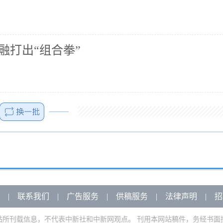
融打出“组合拳”
|
联系我们
|
广告服务
|
供稿服务
|
法律声明
|
招
站所刊载信息，不代表中新社和中新网观点。 刊用本网站稿件，务经书面