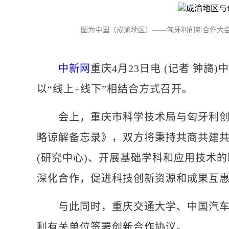
图为中国（成渝地区）——匈牙利创新合作大会
中新网
重庆4月23日电 (记者 钟旖
以“线上+线下”相结合方式召开。
会上，重庆市科学技术局与匈牙利创新
略谅解备忘录》，双方将秉持共商共建
(研究中心)、开展基础学科和应用技术
深化合作，促进科技创新资源和成果互
与此同时，重庆交通大学、中国汽车工
利有关单位签署创新合作协议。