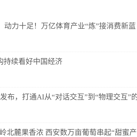
、动力十足！万亿体育产业“炼”接消费新蓝
机构持续看好中国经济
界模型发布，打通AI从“对话交互”到“物理交互”
岭北麓果香浓 西安数万亩葡萄串起“甜蜜产