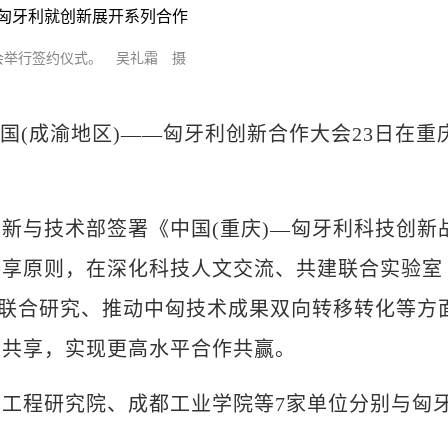
举行签约仪式。 吴礼霜 摄
)中国(成渝地区)——匈牙利创新合作大会23日在重
与技术部签署《中国(重庆)—匈牙利科技创新
共享原则，在深化科技人文交流、共建联合实验室
的联合研究、推动中匈技术成果双向转移转化等方
惠共享，实现更高水平合作共赢。
程研究院、成都工业学院等7家单位分别与匈