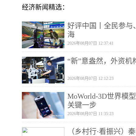
经济新闻精选：
好评中国丨全民参与
海
2026年08月07日 12:37:41
“新”意盎然，外资
2026年08月07日 12:12:23
MoWorld-3D世
关键一步
2026年08月07日 11:35:23
（乡村行·看振兴）秦