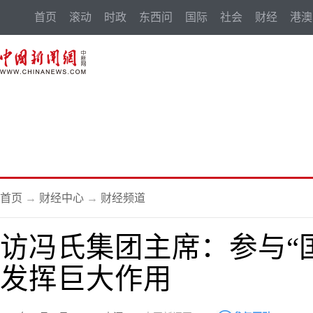
首页
滚动
时政
东西问
国际
社会
财经
港澳
首页
→
财经中心
→
财经频道
访冯氏集团主席：参与“
发挥巨大作用