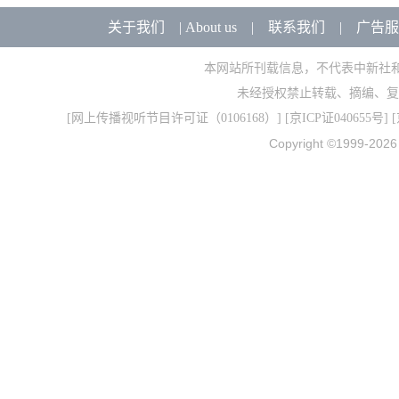
关于我们
|
About us
|
联系我们
|
广告服
本网站所刊载信息，不代表中新社
未经授权禁止转载、摘编、复
[
网上传播视听节目许可证（0106168）
] [
京ICP证040655号
] 
Copyright ©1999-202