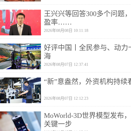
王兴兴等回答300多个问题
盈率……
2026年08月08日 10:11:18
好评中国丨全民参与、动力
海
2026年08月07日 12:37:41
“新”意盎然，外资机构持续
2026年08月07日 12:12:23
MoWorld-3D世界模型发
关键一步