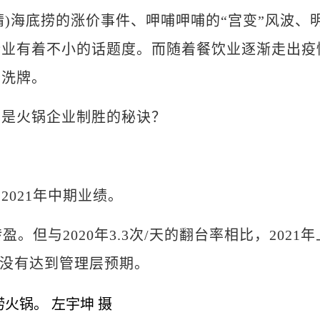
雨晴)海底捞的涨价事件、呷哺呷哺的“宫变”风波、
行业有着不小的话题度。而随着餐饮业逐渐走出疫
轮洗牌。
是火锅企业制胜的秘诀？
021年中期业绩。
但与2020年3.3次/天的翻台率相比，2021年
果没有达到管理层预期。