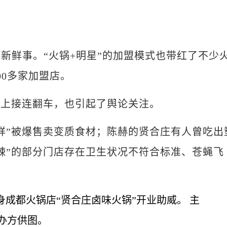
鲜事。“火锅+明星”的加盟模式也带红了不少
00多家加盟店。
上接连翻车，也引起了舆论关注。
”被爆售卖变质食材；陈赫的贤合庄有人曾吃出
辣”的部分门店存在卫生状况不符合标准、苍蝇飞