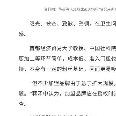
资料图：陈赫等人现身成都火锅店“贤合庄卤味
曝光、被查、致歉、整顿，在卫生问
感。
首都经济贸易大学教授、中国社科院私
厨加工等环节简单，成本低、准入门槛也
持，本身有一定的粉丝基础，因而更易
“但不少加盟品牌由于急于扩大规模，
题。”蒋泽中认为，加盟品牌应在授权时
查。