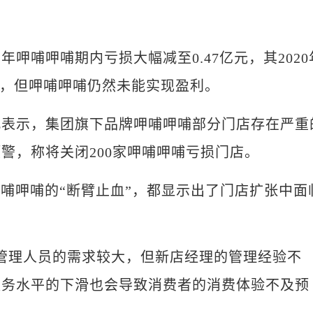
哺呷哺期内亏损大幅减至0.47亿元，其2020
窄，但呷哺呷哺仍然未能实现盈利。
示，集团旗下品牌呷哺呷哺部分门店存在严重
警，称将关闭200家呷哺呷哺亏损门店。
哺呷哺的“断臂止血”，都显示出了门店扩张中面
理人员的需求较大，但新店经理的管理经验不
服务水平的下滑也会导致消费者的消费体验不及预