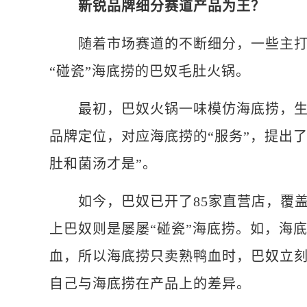
新锐品牌细分赛道产品为王？
随着市场赛道的不断细分，一些主打特
“碰瓷”海底捞的巴奴毛肚火锅。
最初，巴奴火锅一味模仿海底捞，生意
品牌定位，对应海底捞的“服务”，提出了
肚和菌汤才是”。
如今，巴奴已开了85家直营店，覆盖
上巴奴则是屡屡“碰瓷”海底捞。如，海
血，所以海底捞只卖熟鸭血时，巴奴立
自己与海底捞在产品上的差异。