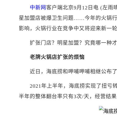
中新网
客户端北京9月12日电 (左
星加盟店被爆卫生问题……今年的火锅
影响，火锅行业在竞争中又将迎来新一
扩张门店？明星加盟？究竟哪一种才
老牌火锅店扩张的烦恼
近日，海底捞和呷哺呷哺相继公布了2
2021年上半年，海底捞实现了扭亏转盈。
半年的整体翻台率只有3次/天，经营结