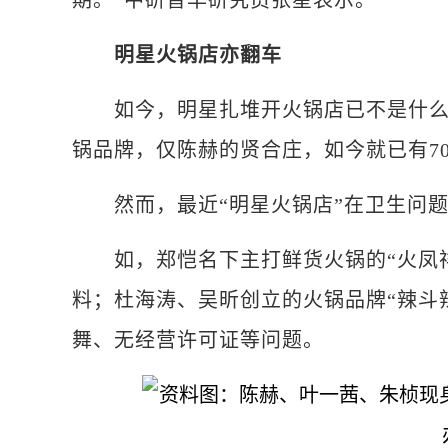
期。”中研普华研究员张星表示。
明星火锅店亦翻车
如今，明星扎堆开火锅店已不是什么新
锅品牌，仅陈赫的贤合庄，如今就已有7
然而，最近“明星火锅店”在卫生问题
如，郑恺名下主打鲜货火锅的“火凤祥
料；杜海涛、吴昕创立的火锅品牌“辣斗
舞、无经营许可证等问题。