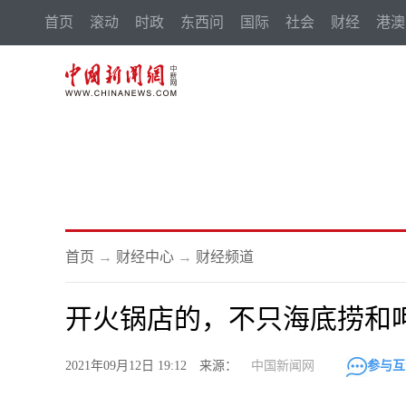
首页
滚动
时政
东西问
国际
社会
财经
港澳
首页
→
财经中心
→
财经频道
开火锅店的，不只海底捞和
2021年09月12日 19:12 来源：
中国新闻网
参与互