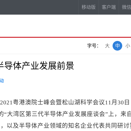
移动版
客户端
微
字号：
大
中
小
半导体产业发展前景
动
获)2021粤港澳院士峰会暨松山湖科学会议11月30日
的“大湾区第三代半导体产业发展座谈会”上，来
家，以及半导体产业领域的知名企业代表共同研讨