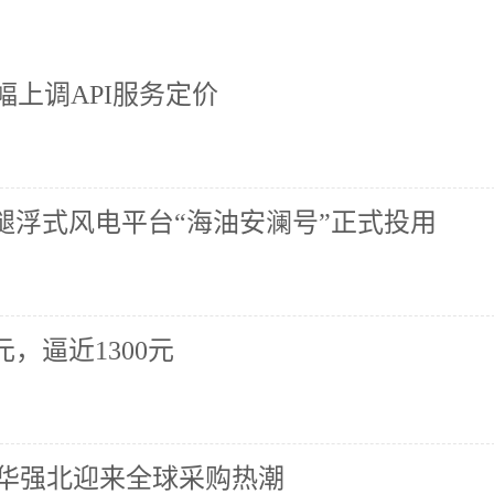
大幅上调API服务定价
腿浮式风电平台“海油安澜号”正式投用
，逼近1300元
 华强北迎来全球采购热潮