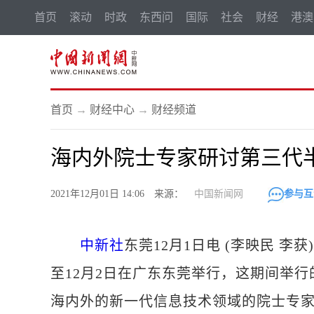
首页
滚动
时政
东西问
国际
社会
财经
港澳
首页
→
财经中心
→
财经频道
海内外院士专家研讨第三代
2021年12月01日 14:06 来源：
中国新闻网
参与互
中新社
东莞12月1日电 (李映民 李
至12月2日在广东东莞举行，这期间举行
海内外的新一代信息技术领域的院士专