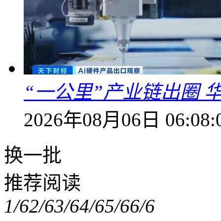
“一公里”产业链出圈 
2026年08月06日 06:08:
换一批
推荐阅读
1/6
2/6
3/6
4/6
5/6
6/6