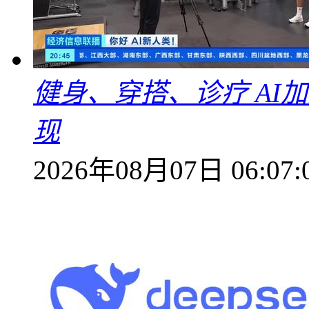
健身、穿搭、诊疗 AI
现
2026年08月07日 06:07: