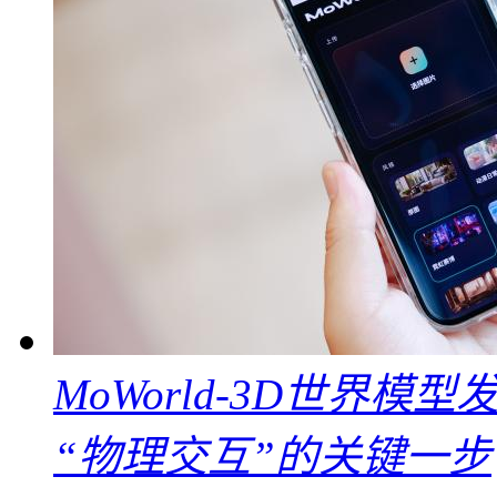
MoWorld-3D世界模
“物理交互”的关键一步