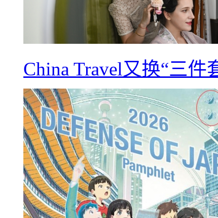
China Travel又