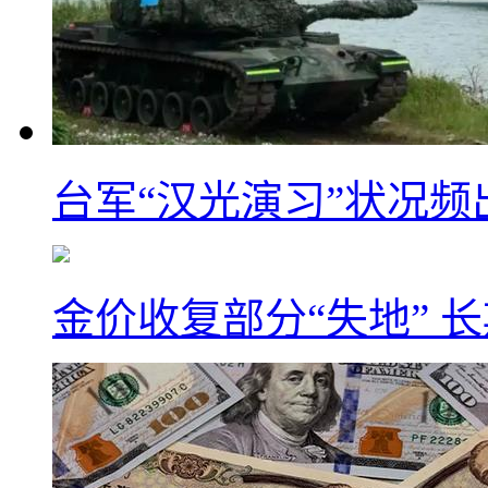
台军“汉光演习”状况频
金价收复部分“失地” 