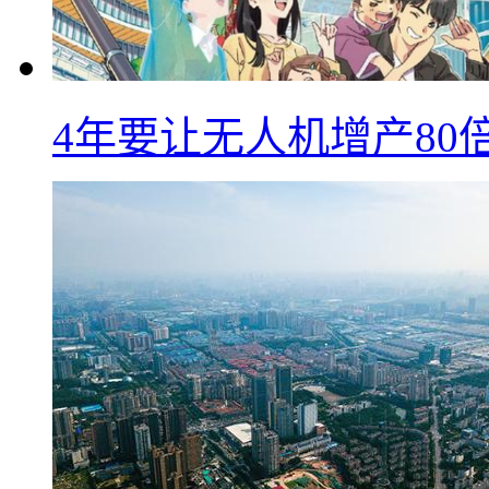
4年要让无人机增产8