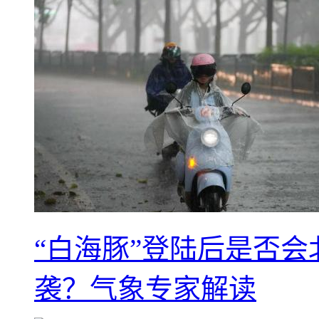
“白海豚”登陆后是否会
袭？气象专家解读