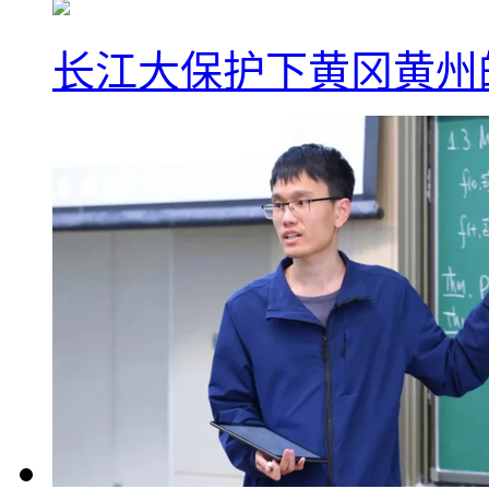
长江大保护下黄冈黄州