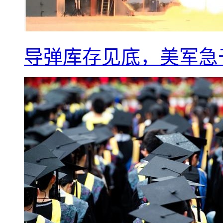
导弹库存见底，美军急于