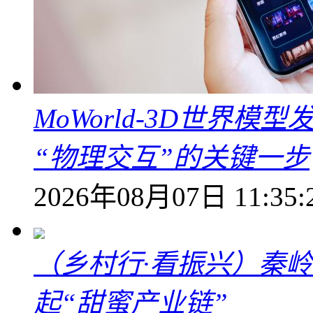
MoWorld-3D世界模
“物理交互”的关键一步
2026年08月07日 11:35:
（乡村行·看振兴）秦
起“甜蜜产业链”