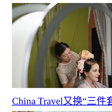
China Travel又