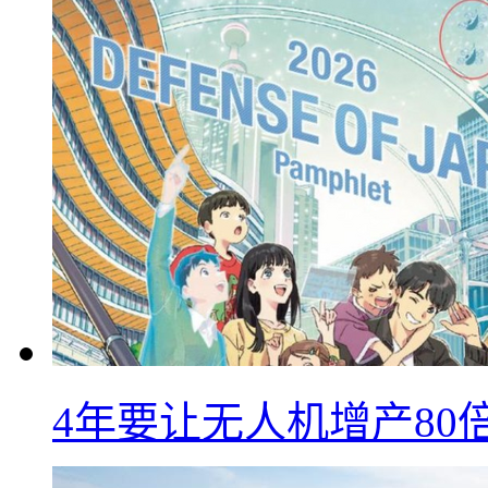
4年要让无人机增产8