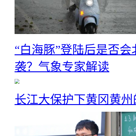
“白海豚”登陆后是否会
袭？气象专家解读
长江大保护下黄冈黄州