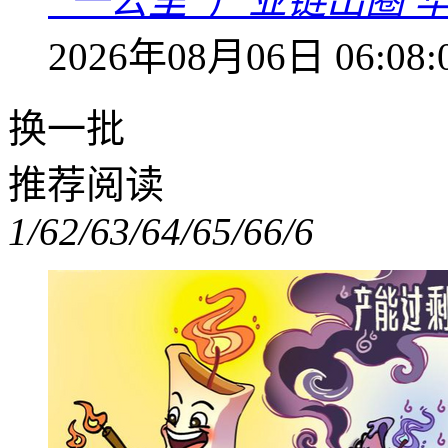
“一公里”产业链出圈 
2026年08月06日 06:08:
换一批
推荐阅读
1/6
2/6
3/6
4/6
5/6
6/6