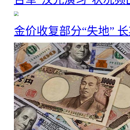
金价收复部分“失地” 