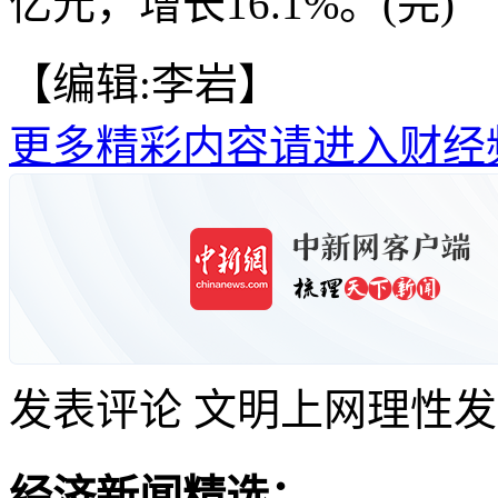
亿元，增长16.1%。(完)
【编辑:李岩】
更多精彩内容请进入财经
发表评论
文明上网理性发
经济新闻精选：