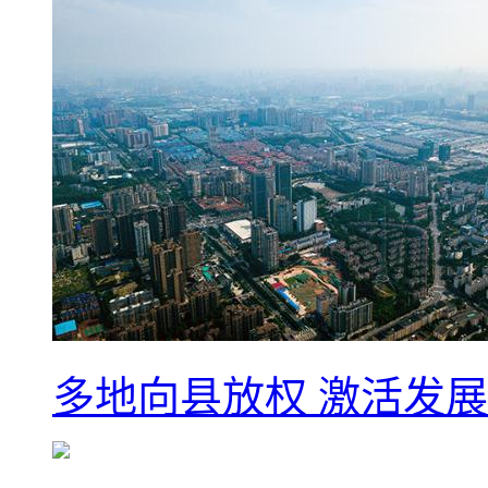
多地向县放权 激活发