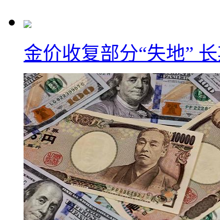
金价收复部分“失地” 