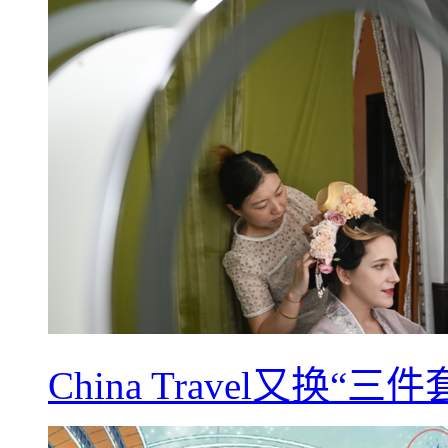
China Travel又