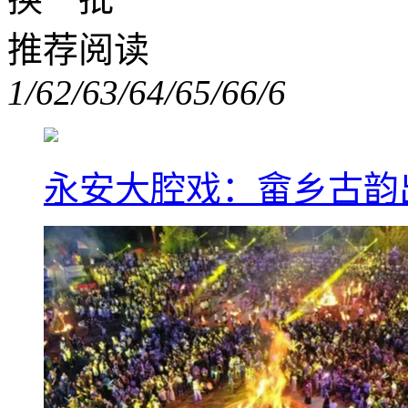
推荐阅读
1/6
2/6
3/6
4/6
5/6
6/6
永安大腔戏：畲乡古韵