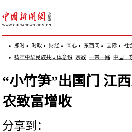
即时
时政
财经
同心
东西问
国际
社
铸牢中华民族共同体意识
宗教
一带一路
中国—
“小竹笋”出国门 江
农致富增收
分享到：