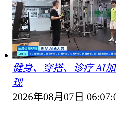
健身、穿搭、诊疗 AI
现
2026年08月07日 06:07: