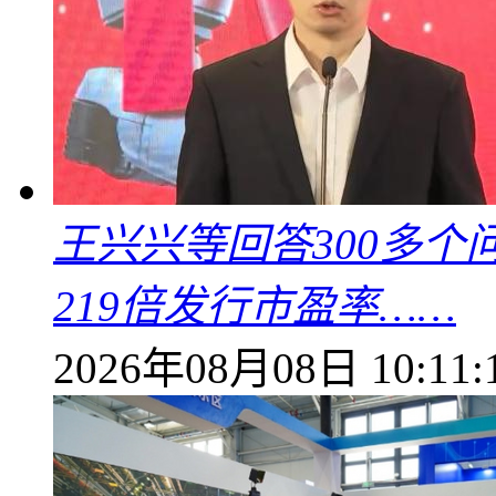
王兴兴等回答300多
219倍发行市盈率……
2026年08月08日 10:11: