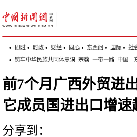
即时
时政
财经
同心
东西问
国际
社
铸牢中华民族共同体意识
宗教
一带一路
中国—
前7个月广西外贸进出口
它成员国进出口增速
分享到：