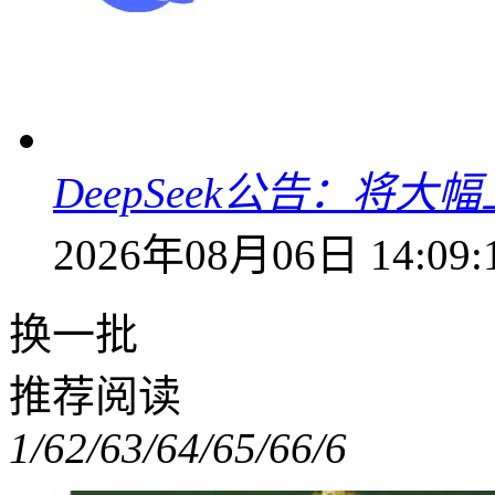
DeepSeek公告：将大
2026年08月06日 14:09:
换一批
推荐阅读
1/6
2/6
3/6
4/6
5/6
6/6