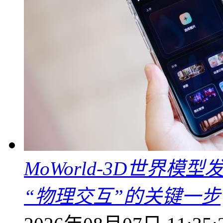
MoWorld-3D世界模
“物理交互”的关键一步