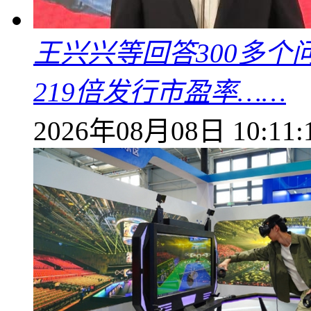
王兴兴等回答300多
219倍发行市盈率……
2026年08月08日 10:11: