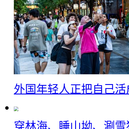
外国年轻人正把自己活成
穿林海、睡山坳、涮雪