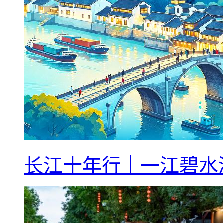
长江十年行｜一江碧水