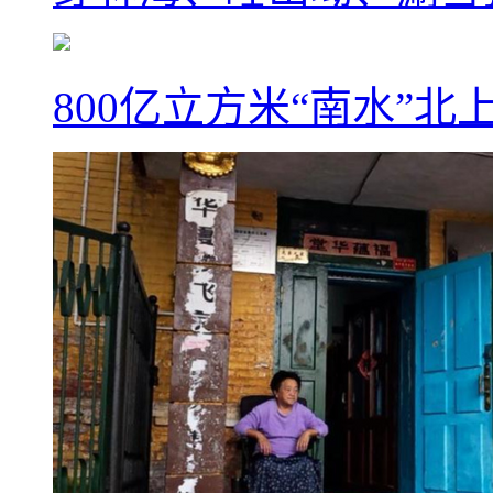
800亿立方米“南水”北