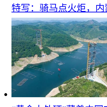
特写：骑马点火炬，内