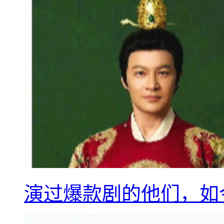
演过爆款剧的他们，如