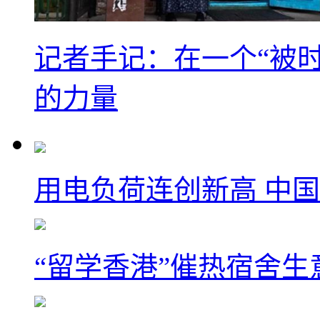
记者手记：在一个“被
的力量
用电负荷连创新高 中国
“留学香港”催热宿舍生