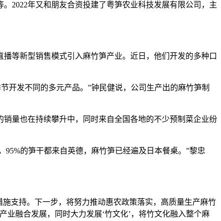
。2022年又和朋友合资投建了粤笋农业科技发展有限公司，主
播等新型销售模式引入麻竹笋产业。近日，他们开发的多种口
节开发不同的多元产品。”钟民健说，公司生产出的麻竹笋制
销量也在持续攀升中，同时来自全国各地的不少预制菜企业纷
本，95%的笋干都来自英德，麻竹笋已经遍及日本餐桌。”黎忠
措施支持。下一步，将努力推动惠农政策落实，高质量生产麻竹
产业融合发展，同时大力发展‘竹文化’，将竹文化融入整个麻