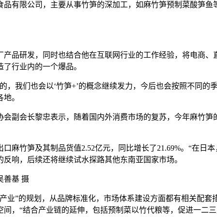
品有限公司，主要从事竹笋的深加工，如麻竹笋预制菜酸笋鱼等
产品研发，同时也结合他在互联网行业的工作经验，将电商、直
打造了行业内的一个爆品。
，我们也会以‘竹笋+’的概念继续发力，今后也会按照不同的季
各地。
会副会长黎忠表示，随着国内外消费市场的复苏，今年麻竹笋的
竹笋及其制品货值2.52亿元，同比增长了21.69%。“在日
的反响，后续还将继续试水探路其他东南亚国家市场。
善基 摄
业”的规划，从品牌标准化，市场体系建设方面都有相关配套
间，“结合产业链的延伸，包括预制菜以竹代粮等，促进一二三