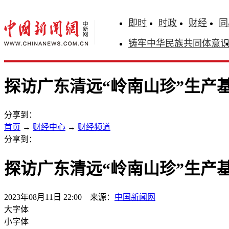
即时
时政
财经
同
铸牢中华民族共同体意
探访广东清远“岭南山珍”生产
分享到：
首页
→
财经中心
→
财经频道
分享到：
探访广东清远“岭南山珍”生产
2023年08月11日 22:00 来源：
中国新闻网
大字体
小字体