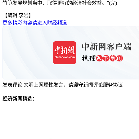
竹笋发展规划当中，取得更好的经济社会效益。”(完)
【编辑:李岩】
更多精彩内容请进入财经频道
发表评论
文明上网理性发言，请遵守新闻评论服务协议
经济新闻精选：