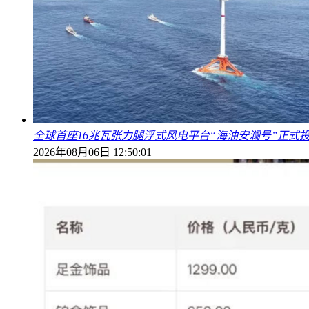
全球首座16兆瓦张力腿浮式风电平台“海油安澜号”正式
2026年08月06日 12:50:01