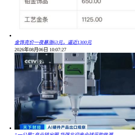
金饰克价一夜暴涨63元，逼近1300元
2026年08月06日 10:07:27
“一公里”产业链出圈 华强北迎来全球采购热潮