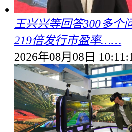
王兴兴等回答300多
219倍发行市盈率……
2026年08月08日 10:11: