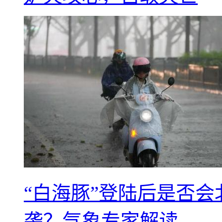
“白海豚”登陆后是否会
袭？气象专家解读