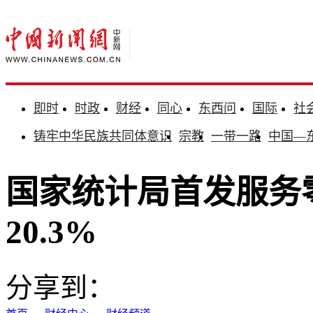
即时
时政
财经
同心
东西问
国际
社
铸牢中华民族共同体意识
宗教
一带一路
中国—
国家统计局首发服务
20.3%
分享到：