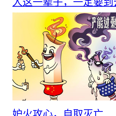
人这一辈子，一定要到
妒火攻心，自取灭亡