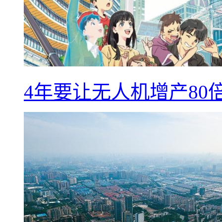
4年要让无人机增产8