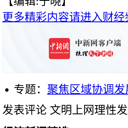
【编辑:于晓】
更多精彩内容请进入财经
专题：
聚焦区域协调发
发表评论
文明上网理性发