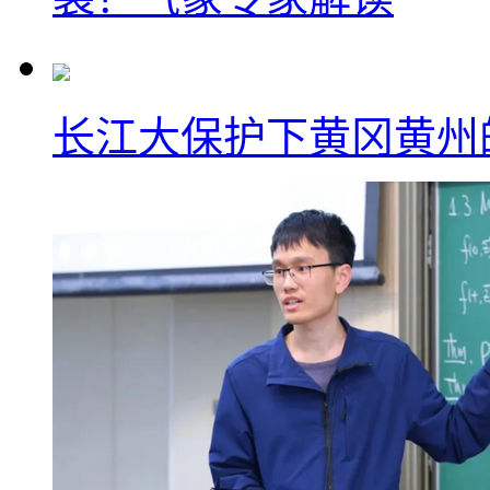
长江大保护下黄冈黄州