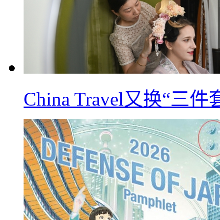
China Travel又