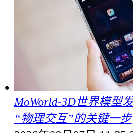
MoWorld-3D世界模
“物理交互”的关键一步