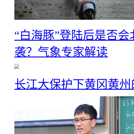
“白海豚”登陆后是否会
袭？气象专家解读
长江大保护下黄冈黄州