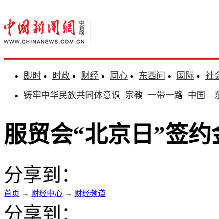
即时
时政
财经
同心
东西问
国际
社
铸牢中华民族共同体意识
宗教
一带一路
中国—
服贸会“北京日”签约金
分享到：
首页
→
财经中心
→
财经频道
分享到：