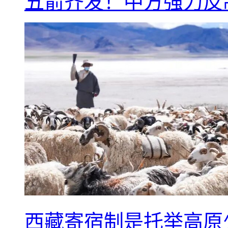
五箭齐发！中方强力反
西藏寄宿制是托举高原