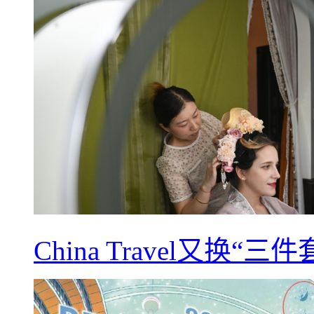
China Travel又