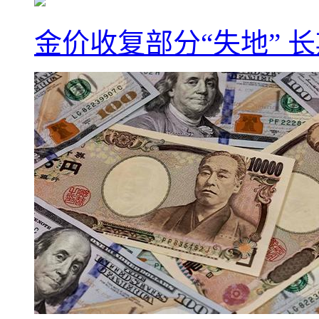
金价收复部分“失地” 