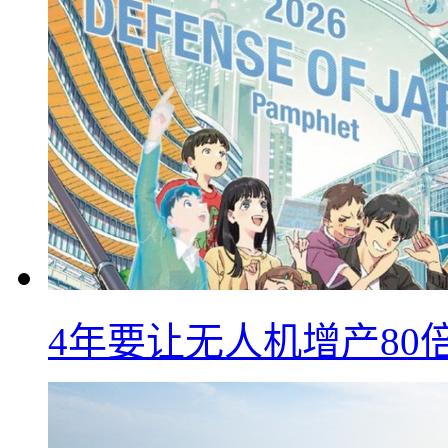
4年要让无人机增产8