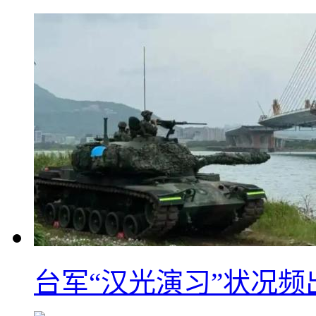
台军“汉光演习”状况频