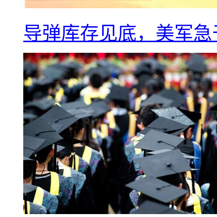
导弹库存见底，美军急于