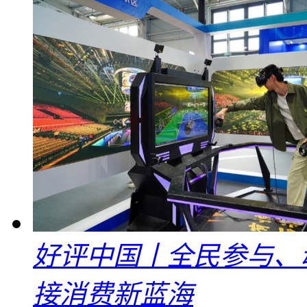
好评中国丨全民参与、
接消费新蓝海