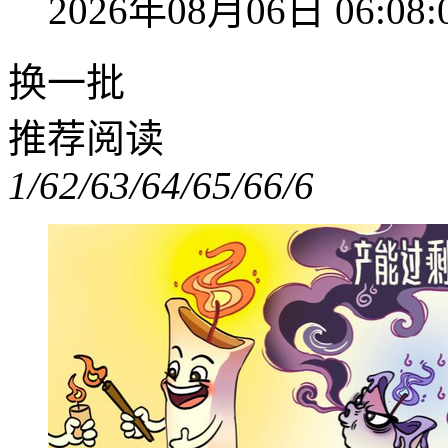
2026年08月06日 06:08:
换一批
推荐阅读
1/6
2/6
3/6
4/6
5/6
6/6