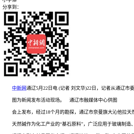
分享到：
中新网
通辽5月22日电 (记者 刘文华)22日，记者从
图为新闻发布活动现场。 通辽市融媒体中心供图
会上发布，经过18个月的勘探，通辽市奈曼旗大沁他拉天然碱矿
天然碱作为化工产业的“基石原料”，广泛应用于玻璃制造、