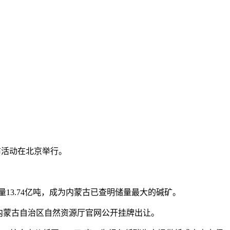
布活动在北京举行。
13.74亿吨，成为内蒙古已查明储量最大的碱矿。
内蒙古自治区自然资源厅官网公开挂牌出让。