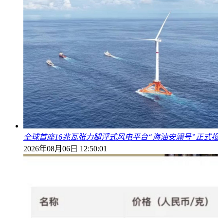
全球首座16兆瓦张力腿浮式风电平台“海油安澜号”正式
2026年08月06日 12:50:01