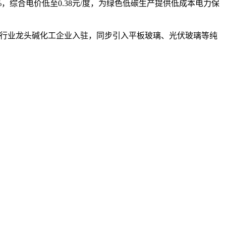
综合电价低至0.38元/度，为绿色低碳生产提供低成本电力保
行业龙头碱化工企业入驻，同步引入平板玻璃、光伏玻璃等纯