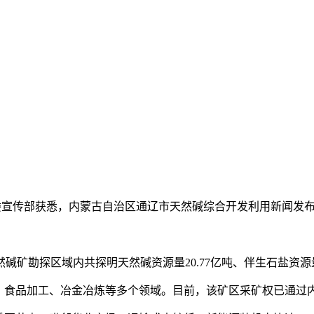
通辽市委宣传部获悉，内蒙古自治区通辽市天然碱综合开发利用新闻发
勘探区域内共探明天然碱资源量20.77亿吨、伴生石盐资源量
食品加工、冶金冶炼等多个领域。目前，该矿区采矿权已通过