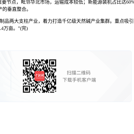
节点，毗邻华北市场，运输成本较低；新能源装机占比达60%，
产的垂直整合。
品两大支柱产业，着力打造千亿级天然碱产业集群。重点吸引
万亩。”(完)