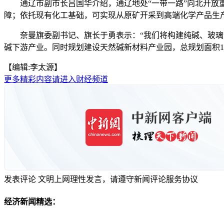
通辽市副市长吕国华介绍，通辽地处“一带一路”向北开放重要
障；依托现有化工基础，可实现从原矿开采到高端化学产品生
奈曼旗委副书记、旗长于勇表示：“我们将构建纯碱、玻璃制
碱下游产业。同时规划建设天然碱新材料产业园，总规划面积1.4
【编辑:李太源】
更多精彩内容请进入财经频道
发表评论
文明上网理性发言，请遵守新闻评论服务协议
经济新闻精选：