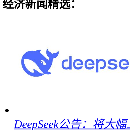
经济新闻精选：
DeepSeek公告：将大