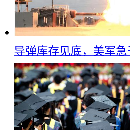
导弹库存见底，美军急于