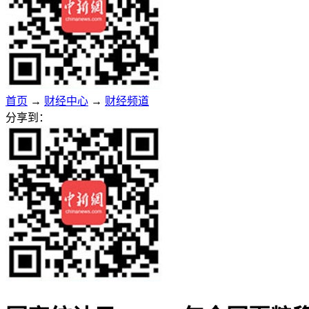
首页
→
财经中心
→
财经频道
分享到：