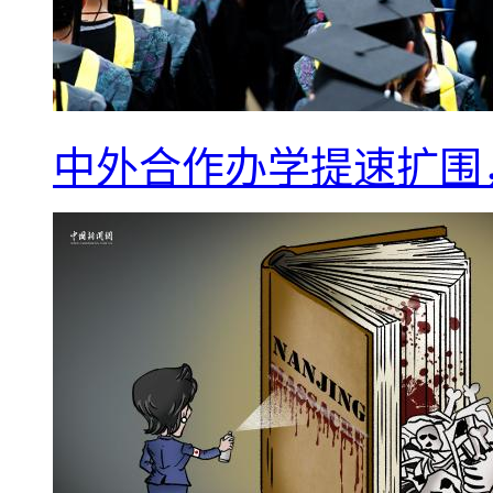
中外合作办学提速扩围