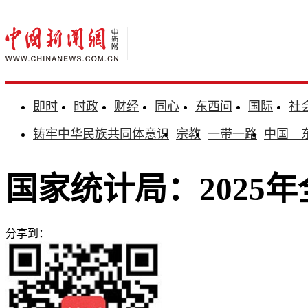
即时
时政
财经
同心
东西问
国际
社
铸牢中华民族共同体意识
宗教
一带一路
中国—
国家统计局：2025
分享到：