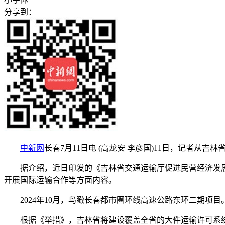
分享到：
中新网
长春7月11日电 (高龙安 李彦国)11日，记者
据介绍，近日印发的《吉林省交通运输厅促进民营经济发展20
开展国际运输合作等方面内容。
2024年10月，鸟瞰长春都市圈环线高速公路东环二期项目
根据《举措》，吉林省将建设覆盖全省的大件运输许可系统，