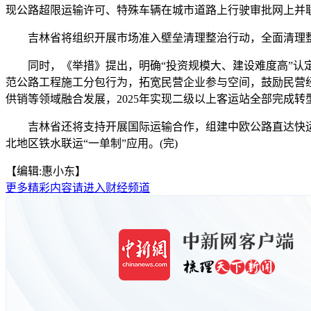
现公路超限运输许可、特殊车辆在城市道路上行驶审批网上并
吉林省将组织开展市场准入壁垒清理整治行动，全面清理整
同时，《举措》提出，明确“投资规模大、建设难度高”认定
范公路工程施工分包行为，拓宽民营企业参与空间，鼓励民营
供销等领域融合发展，2025年实现二级以上客运站全部完成转
吉林省还将支持开展国际运输合作，组建中欧公路直达快运联盟
北地区铁水联运“一单制”应用。(完)
【编辑:惠小东】
更多精彩内容请进入财经频道