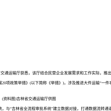
从吉林省交通运输厅获悉，该厅结合民营企业发展需求和工作实际，推
项政策举措》(以下简称《举措》)，涉及推进大件运输“一件事
。(资料图)吉林省交通运输厅供图
与“吉林省全流程审批系统”建立数据对接，打通数据流转通