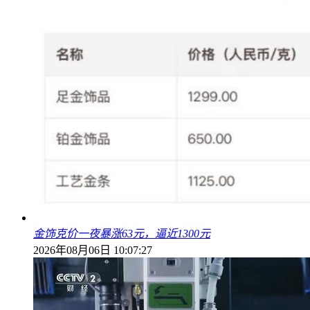
金饰克价一夜暴涨63元，逼近1300元
2026年08月06日 10:07:27