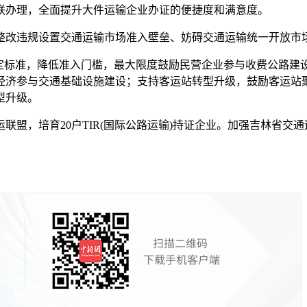
联办理，全面提升大件运输企业办证的便捷度和满意度。
改违规设置交通运输市场准入壁垒、妨碍交通运输统一开放市
标准，降低准入门槛，最大限度鼓励民营企业参与收费公路建
经济参与交通基础设施建设；支持客运站转型升级，鼓励客运站
型升级。
，培育20户TIR(国际公路运输)持证企业。加强吉林省交