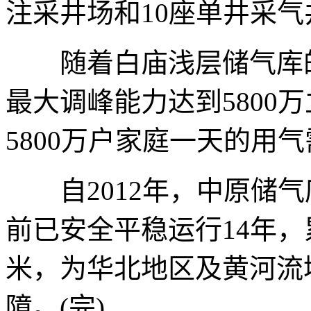
注采井场和10座单井采气
随着白庙浅层储气库的
最大调峰能力达到5800
5800万户家庭一天的用
自2012年，中原储气
前已安全平稳运行14年，
米，为华北地区及黄河流
障。(完)