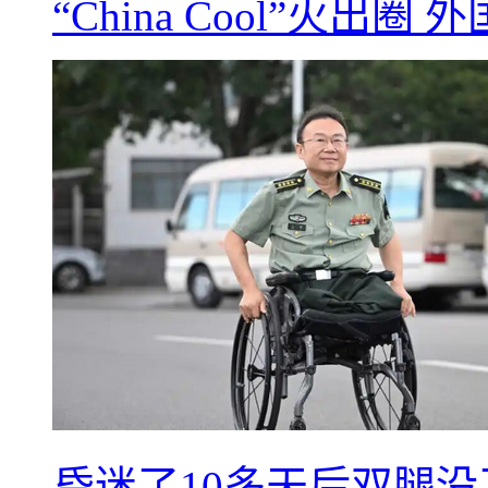
“China Cool”火
昏迷了10多天后双腿没