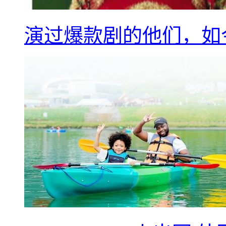
演过爆款剧的他们，如