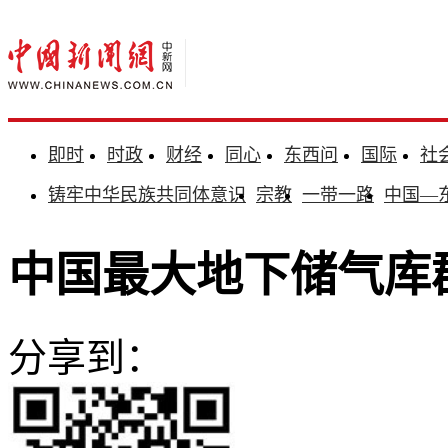
即时
时政
财经
同心
东西问
国际
社
铸牢中华民族共同体意识
宗教
一带一路
中国—
中国最大地下储气库
分享到：