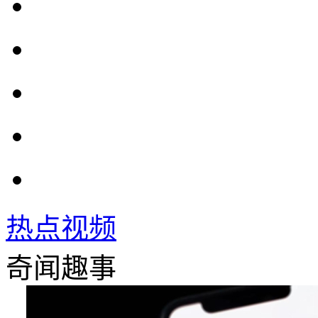
热点视频
奇闻趣事