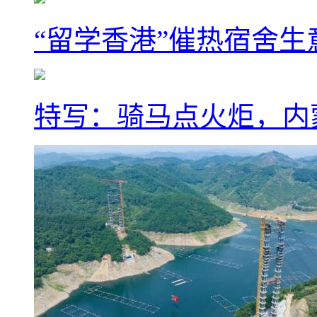
“留学香港”催热宿舍生
特写：骑马点火炬，内