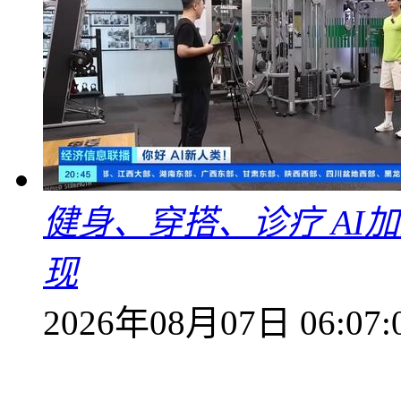
健身、穿搭、诊疗 AI
现
2026年08月07日 06:07: