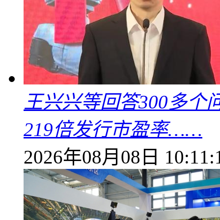
王兴兴等回答300多
219倍发行市盈率……
2026年08月08日 10:11: