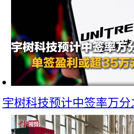
宇树科技预计中签率万分之