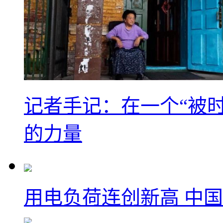
记者手记：在一个“被
的力量
用电负荷连创新高 中国