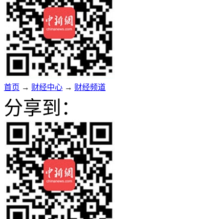
首页
→
财经中心
→
财经频道
分享到：