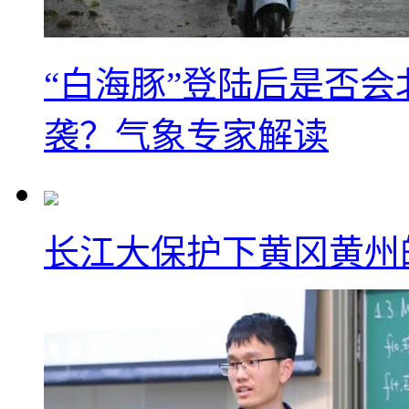
“白海豚”登陆后是否会
袭？气象专家解读
长江大保护下黄冈黄州