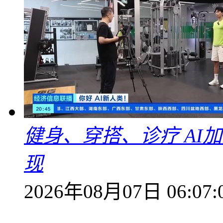
健身、穿搭、诊疗 AI
现
2026年08月07日 06:07: