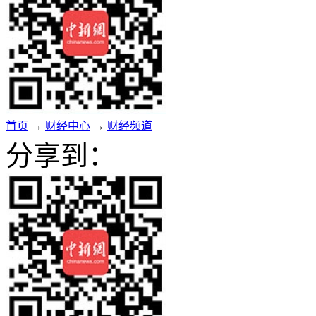
首页
→
财经中心
→
财经频道
分享到：