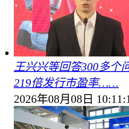
王兴兴等回答300多
219倍发行市盈率……
2026年08月08日 10:11: