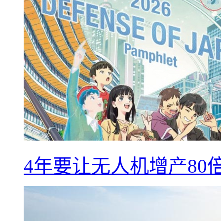
4年要让无人机增产8