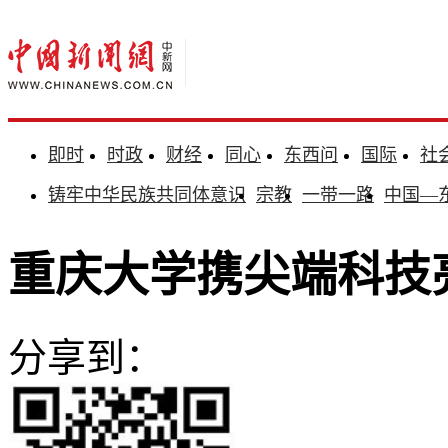
即时
时政
财经
同心
东西问
国际
社
铸牢中华民族共同体意识
宗教
一带一路
中国—
重庆大学携尖端科技亮
分享到：