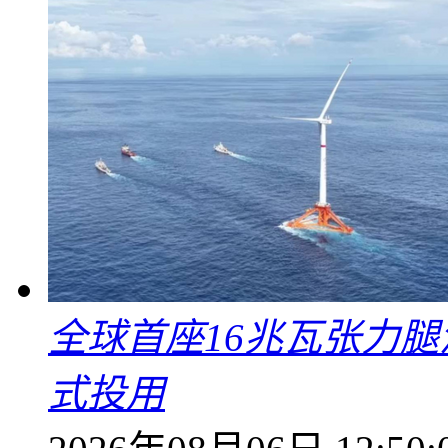
全球首座16兆瓦张力腿
式投用