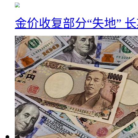
金价收复部分“失地” 