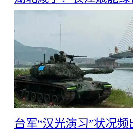
台军“汉光演习”状况频