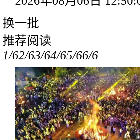
2026年08月06日 12:50:
换一批
推荐阅读
1/6
2/6
3/6
4/6
5/6
6/6