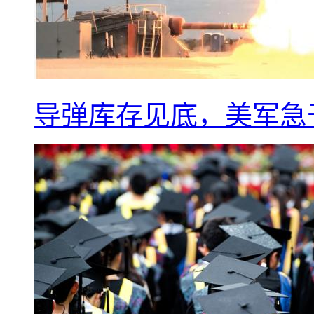
导弹库存见底，美军急于