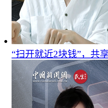
“扫开就近2块钱”，共