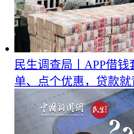
民生调查局丨APP借
单、点个优惠，贷款就