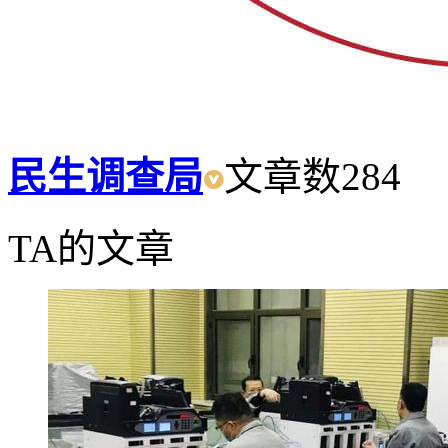
民生调查局
文章数
284
TA的文章