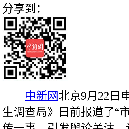
分享到：
中新网
北京9月22日
生调查局》日前报道了“
传一事，引发舆论关注。该