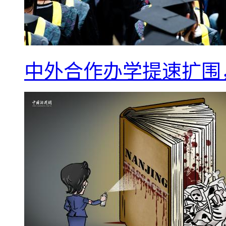
中外合作办学提速扩围