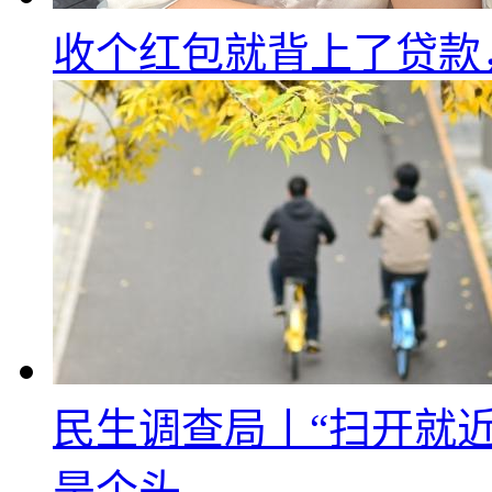
收个红包就背上了贷款
民生调查局丨“扫开就
是个头