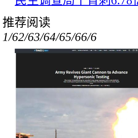
民生调查局丨背刺6.7
推荐阅读
1/6
2/6
3/6
4/6
5/6
6/6