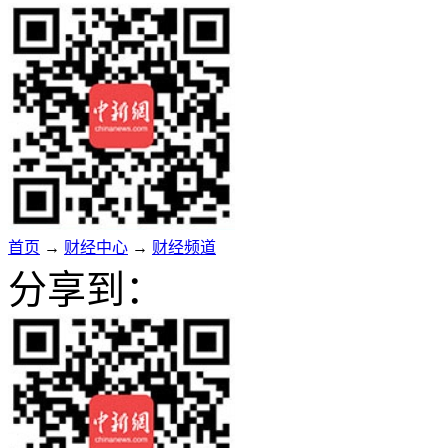
首页
→
财经中心
→
财经频道
分享到：