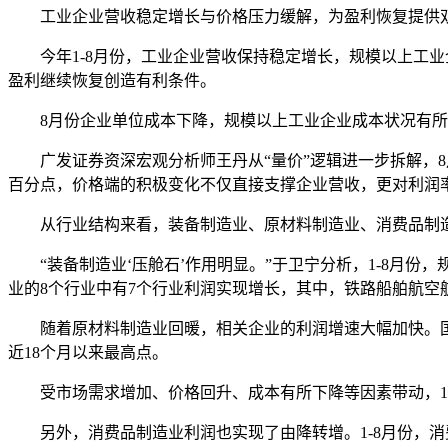
工业企业营收稳定增长与价格压力缓解，为盈利恢复提供
今年1-8月份，工业企业营收保持稳定增长，规模以上工业企业
盈利继续恢复创造有利条件。
8月份企业单位成本下降，规模以上工业企业成本状况有所改善
广发证券资深宏观分析师王丹从“量价”逻辑进一步拆解，8月份，
百分点，价格端的积极变化不仅直接支撑企业营收，更对利润
从行业结构来看，装备制造业、原材料制造业、消费品制造
“装备制造业‘压舱石’作用明显。”于卫宁分析，1-8月份，
业的8个行业中有7个行业利润实现增长，其中，铁路船舶航空航天
随着原材料制造业回暖，相关企业的利润增速大幅加快。国家统
近18个月以来最高点。
受市场需求增加、价格回升、成本有所下降等因素带动，1-8月
另外，消费品制造业利润也实现了由降转增。1-8月份，消费品制