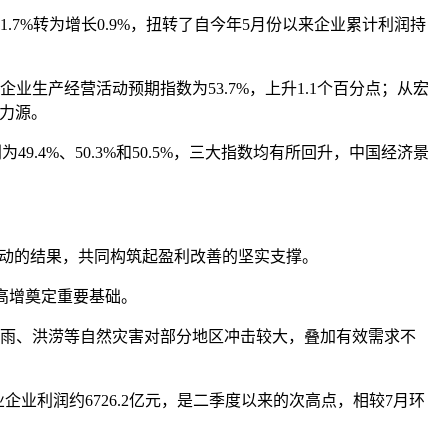
7%转为增长0.9%，扭转了自今年5月份以来企业累计利润持
产经营活动预期指数为53.7%，上升1.1个百分点；从宏
动力源。
4%、50.3%和50.5%，三大指数均有所回升，中国经济景
动的结果，共同构筑起盈利改善的坚实支撑。
高增奠定重要基础。
雨、洪涝等自然灾害对部分地区冲击较大，叠加有效需求不
利润约6726.2亿元，是二季度以来的次高点，相较7月环