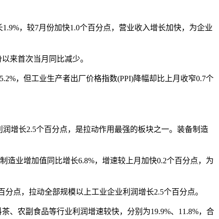
.9%，较7月份加快1.0个百分点，营业收入增长加快，为企业
份以来首次当月同比减少。
%，但工业生产者出厂价格指数(PPI)降幅却比上月收窄0.7个
利润增长2.5个百分点，是拉动作用最强的板块之一。装备制造
业增加值同比增长6.8%，增速较上月加快0.2个百分点，为
个百分点，拉动全部规模以上工业企业利润增长2.5个百分点。
、农副食品等行业利润增速较快，分别为19.9%、11.8%，合