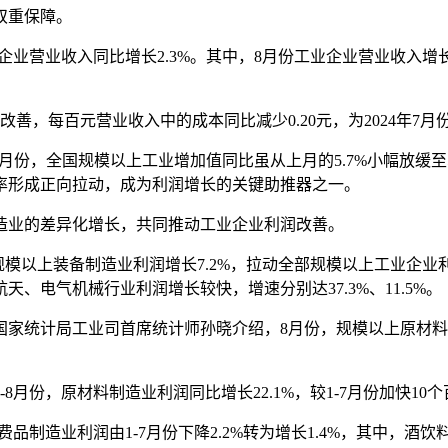
双重保障。
营业收入同比增长2.3%。其中，8月份工业企业营业收入增长1
，每百元营业收入中的成本同比减少0.20元，为2024年7月
全国规模以上工业增加值同比虽从上月的5.7%小幅放缓至5.2
率形成正向拉动，成为利润增长的关键助推器之一。
业的差异化增长，共同推动工业企业利润改善。
规模以上装备制造业利润增长7.2%，拉动全部规模以上工业企业
、电气机械行业利润增长较快，增速分别达37.3%、11.5%。
计局工业司首席统计师孙晓介绍，8月份，规模以上原材料制造
份，原材料制造业利润同比增长22.1%，较1-7月份加快10
造业利润由1-7月份下降2.2%转为增长1.4%，其中，酒饮料茶