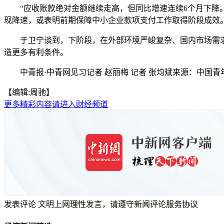
“应收账款绝对金额继续走高，但同比增速连续6个月下降。”杨畅
现降速，或表明前期保障中小企业款项支付工作取得阶段成效。然
于卫宁谈到，下阶段，在外部环境严峻复杂、国内市场需求
造更多有利条件。
中青报·中青网见习记者 赵丽梅 记者 张均斌来源：中国青
【编辑:周驰】
更多精彩内容请进入财经频道
发表评论
文明上网理性发言，请遵守新闻评论服务协议