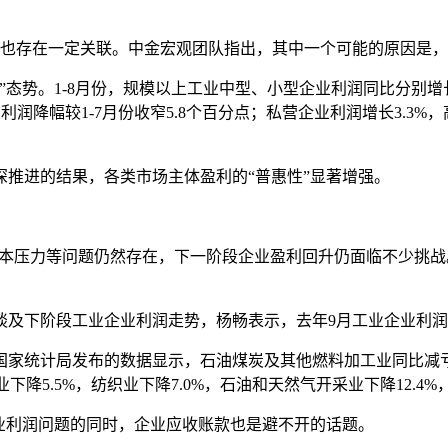
存在一定关联。中金宏观团队指出，其中一个可能的原因是，
1-8月份，规模以上工业中型、小型企业利润同比分别增长2.7%、
利润降幅较1-7月份收窄5.8个百分点；私营企业利润增长3.3%
进的结果，各类市场主体盈利的“普惠性”显著增强。
本压力等问题仍然存在，下一阶段企业盈利回升仍面临不少挑战
下阶段工业企业利润走势，杨畅表示，去年9月工业企业利润
家统计局发布的数据显示，石油煤炭及其他燃料加工业同比减亏
下降5.5%，纺织业下降7.0%，石油和天然气开采业下降12.4%
利润问题的同时，企业应收账款也是避不开的话题。