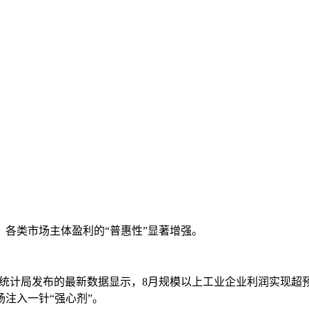
各类市场主体盈利的“普惠性”显著增强。
局发布的最新数据显示，8月规模以上工业企业利润实现超预期“反
场注入一针“强心剂”。