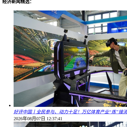
经济新闻精选：
好评中国丨全民参与、动力十足！万亿体育产业“炼”接
2026年08月07日 12:37:41