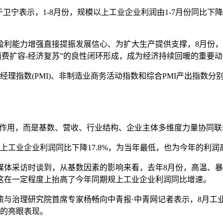
表示，1-8月份，规模以上工业企业利润由1-7月份同比下降1.
力增强直接提振发展信心、为扩大生产提供支撑，8月份，企业生
-消费扩容-经济复苏”的良性闭环形成，成为经济持续回暖的重要
(PMI)、非制造业商务活动指数和综合PMI产出指数分别为49.
作用，而是基数、营收、行业结构、企业主体多维度力量协同联
工业企业利润同比下降17.8%，为当年最低，也为今年的利润
体采访时谈到，从基数因素的影响来看，去年8月份，高温、暴
这在一定程度上抬高了今年同期规上工业企业利润同比增速。
理研究院首席专家杨畅向中青报·中青网记者表示，8月工业企业
速的亮眼表现。