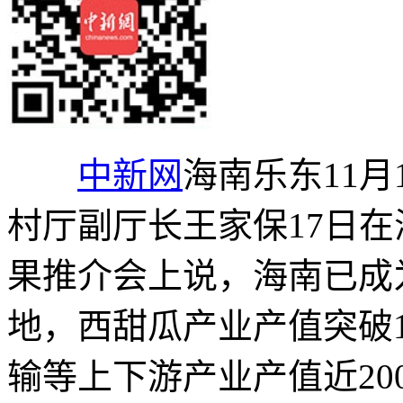
中新网
海南乐东11月
村厅副厅长王家保17日在
果推介会上说，海南已成
地，西甜瓜产业产值突破
输等上下游产业产值近2